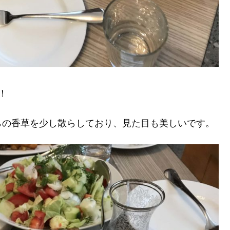
！
らの香草を少し散らしており、見た目も美しいです。