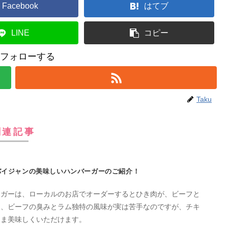
Facebook
はてブ
LINE
コピー
uをフォローする
Taku
関連記事
バイジャンの美味しいハンバーガーのご紹介！
ーガーは、ローカルのお店でオーダーするとひき肉が、ビーフと
く、ビーフの臭みとラム独特の風味が実は苦手なのですが、チキ
まま美味しくいただけます。