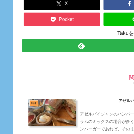
X
Pocket
Tak
アゼル
料理
アゼルバイジャンのハンバ
ラムのミックスの場合が多
ンバーガーであれば、その