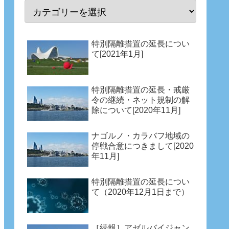
特別隔離措置の延長につい
て[2021年1月]
特別隔離措置の延長・戒厳
令の継続・ネット規制の解
除について[2020年11月]
ナゴルノ・カラバフ地域の
停戦合意につきまして[2020
年11月]
特別隔離措置の延長につい
て（2020年12月1日まで）
［続報］アゼルバイジャン