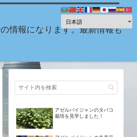
までの情報になります。最新情報も
アゼルバイジャンのタバコ
栽培を見学しました！