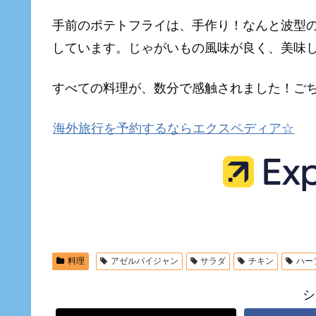
手前のポテトフライは、手作り！なんと波型
しています。じゃがいもの風味が良く、美味
すべての料理が、数分で感触されました！ご
海外旅行を予約するならエクスペディア☆
料理
アゼルバイジャン
サラダ
チキン
ハー
シ