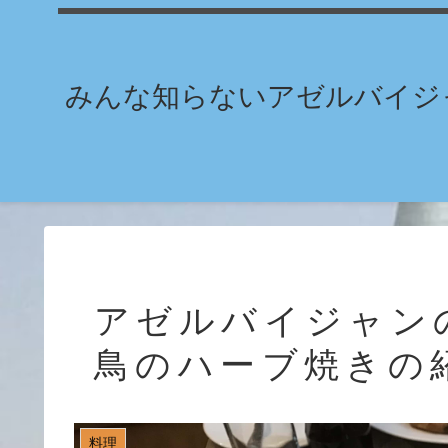
みんな知らないアゼルバイジャ
アゼルバイジャン
鳥のハーブ焼きの
料理