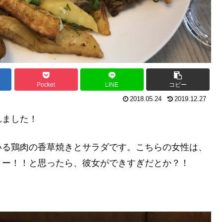
Pocket
LINE
コピー
2018.05.24
2019.12.27
れました！
いる鶏肉の香草焼きとサラダです。こちらの女性は、
ィー！！と思ったら、彼女ができすぎだとか？！
！