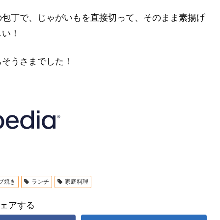
の包丁で、じゃがいもを直接切って、そのまま素揚げ
しい！
ちそうさまでした！
ブ焼き
ランチ
家庭料理
ェアする