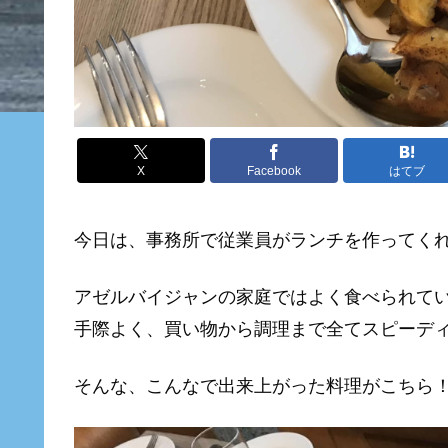
X
Facebook
はてブ
今日は、事務所で従業員がランチを作ってく
アゼルバイジャンの家庭ではよく食べられて
手際よく、買い物から調理まで全てスピーデ
そんな、こんなで出来上がった料理がこちら