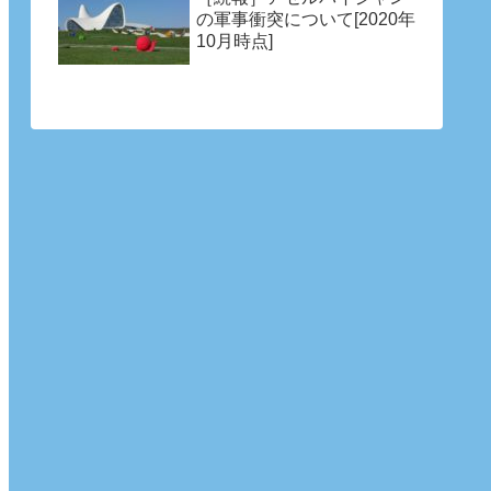
の軍事衝突について[2020年
10月時点]