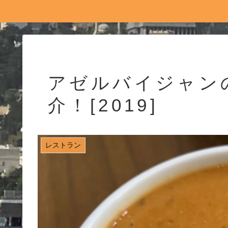
アゼルバイジャン
介！[2019]
レストラン