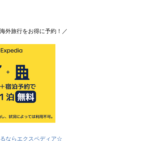
海外旅行をお得に予約！／
るならエクスペディア☆