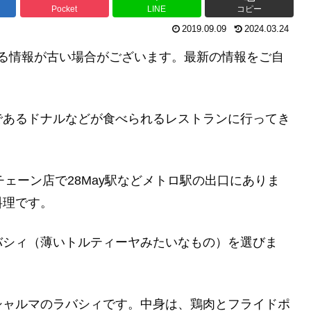
Pocket
LINE
コピー
2019.09.09
2024.03.24
る情報が古い場合がございます。最新の情報をご自
であるドナルなどが食べられるレストランに行ってき
、チェーン店で28May駅などメトロ駅の出口にありま
料理です。
バシィ（薄いトルティーヤみたいなもの）を選びま
シャルマのラバシィです。中身は、鶏肉とフライドポ