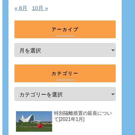
« 8月
10月 »
アーカイブ
カテゴリー
特別隔離措置の延長につい
て[2021年1月]