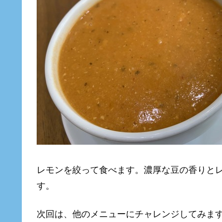
レモンを絞って食べます。濃厚な豆の香りと
す。
次回は、他のメニューにチャレンジしてみま