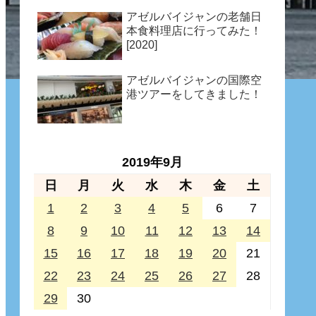
アゼルバイジャンの老舗日
本食料理店に行ってみた！
[2020]
アゼルバイジャンの国際空
港ツアーをしてきました！
2019年9月
日
月
火
水
木
金
土
1
2
3
4
5
6
7
8
9
10
11
12
13
14
15
16
17
18
19
20
21
22
23
24
25
26
27
28
29
30