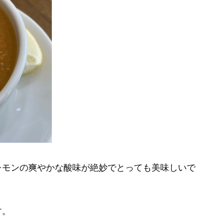
レモンの爽やかな酸味が絶妙でとっても美味しいで
す。