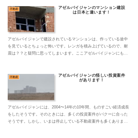
アゼルバイジャンのマンション建設
不動産
は日本と違います！
アゼルバイジャンで建設されているマンションは、作っている途中
を見ているとちょっと怖いです。レンガを積み上げているので、耐
震は？？と疑問に思ってしまいます。ここアゼルバイジャンにも地
震はありますので、、。
アゼルバイジャンの怪しい投資案件
不動産
があります！
アゼルバイジャンには、2004〜14年の10年間、ものすごい経済成長
をしたそうです。そのときには、多くの投資案件がバクーに合った
そうです。しかし、いまは停止している不動産案件も多くありま
す。代表的な例をご紹介いたします。