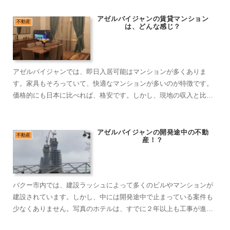
アゼルバイジャンの賃貸マンション
不動産
は、どんな感じ？
アゼルバイジャンでは、即日入居可能はマンションが多くありま
す。家具もそろっていて、快適なマンションが多いのが特徴です。
価格的にも日本に比べれば、格安です。しかし、現地の収入と比較
すると価格が先行しており、市内中心部には、外国人が中心に住ん
でいます。
アゼルバイジャンの開発途中の不動
不動産
産！？
バクー市内では、建設ラッシュによって多くのビルやマンションが
建設されています。しかし、中には開発途中で止まっている案件も
少なくありません。写真のホテルは、すでに２年以上も工事が進ん
でいましたが停止しました。（2019年秋に再開）