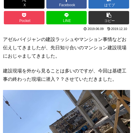
X
Facebook
はてブ
Pocket
LINE
コピー
2019.06.09
2019.12.10
アゼルバイジャンの建設ラッシュやマンション事情などお
伝えしてきましたが、先日知り合いのマンション建設現場
におじゃましてきました。
建設現場を外から見ることは多いのですが、今回は基礎工
事の終わった現場に潜入？？させていただきました。