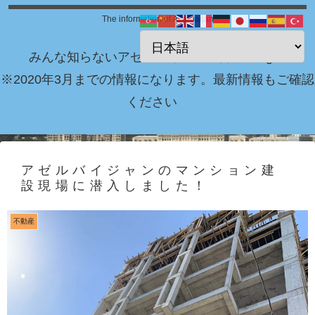
The information of Azerbaijan
みんな知らないアゼルバイジャン情報 Blog！
※2020年3月までの情報になります。最新情報もご確認
ください
アゼルバイジャンのマンション建
設現場に潜入しました！
不動産