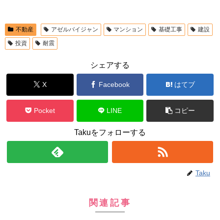
不動産
アゼルバイジャン
マンション
基礎工事
建設
投資
耐震
シェアする
X
Facebook
はてブ
Pocket
LINE
コピー
Takuをフォローする
Taku
関連記事