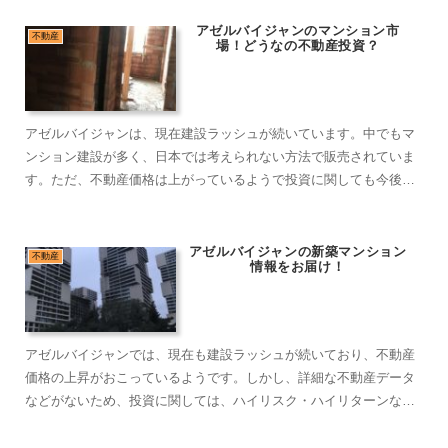
アゼルバイジャンのマンション市
不動産
場！どうなの不動産投資？
アゼルバイジャンは、現在建設ラッシュが続いています。中でもマ
ンション建設が多く、日本では考えられない方法で販売されていま
す。ただ、不動産価格は上がっているようで投資に関しても今後注
目できます。ただ正確な不動産価格や情報が少ないので、騙されな
いようにしっかりと調査しましょう。
アゼルバイジャンの新築マンション
不動産
情報をお届け！
アゼルバイジャンでは、現在も建設ラッシュが続いており、不動産
価格の上昇がおこっているようです。しかし、詳細な不動産データ
などがないため、投資に関しては、ハイリスク・ハイリターンな感
じを受けてしまいます。また、外国人は土地が買えないため、ウワ
モノに価値があればいいのですが、、。