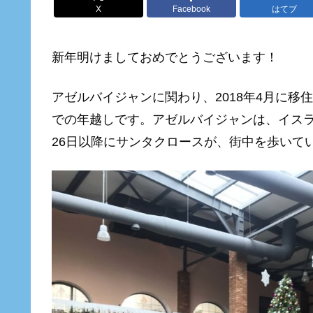
X
Facebook
はてブ
新年明けましておめでとうございます！
アゼルバイジャンに関わり、2018年4月に移
での年越しです。アゼルバイジャンは、イスラ
26日以降にサンタクロースが、街中を歩いて