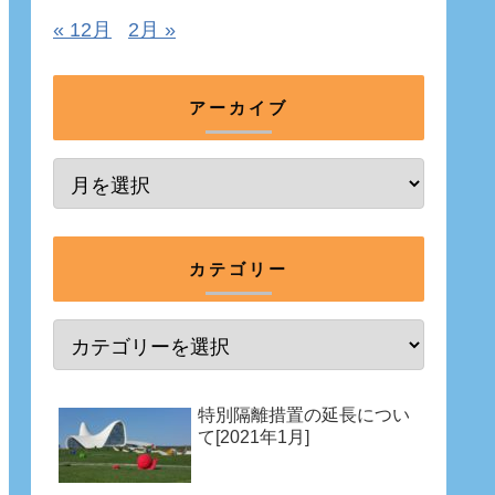
« 12月
2月 »
アーカイブ
カテゴリー
特別隔離措置の延長につい
て[2021年1月]