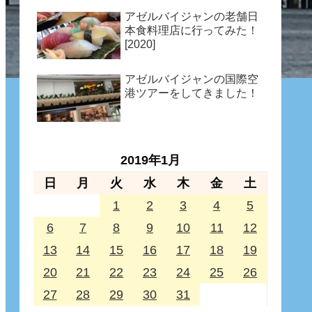
アゼルバイジャンの老舗日
本食料理店に行ってみた！
[2020]
アゼルバイジャンの国際空
港ツアーをしてきました！
2019年1月
日
月
火
水
木
金
土
1
2
3
4
5
6
7
8
9
10
11
12
13
14
15
16
17
18
19
20
21
22
23
24
25
26
27
28
29
30
31