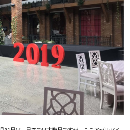
2月31日は、日本では大晦日ですが、ここアゼルバイ