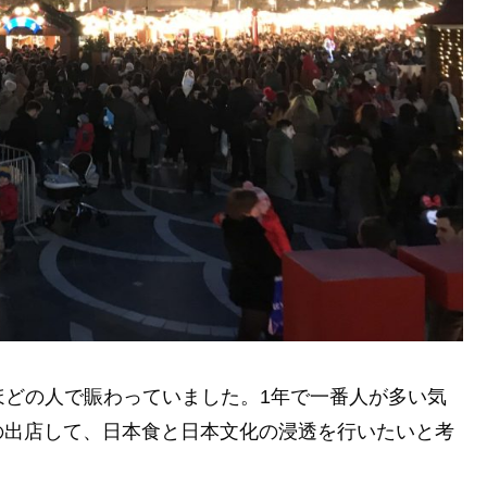
いほどの人で賑わっていました。1年で一番人が多い気
の出店して、日本食と日本文化の浸透を行いたいと考