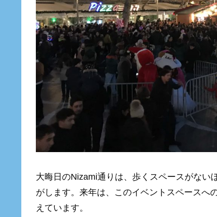
大晦日のNizami通りは、歩くスペースがな
がします。来年は、このイベントスペースへ
えています。