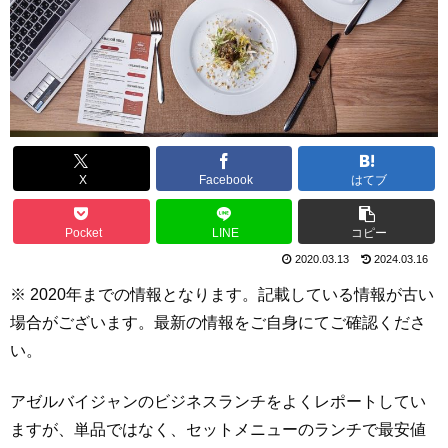
X
Facebook
はてブ
Pocket
LINE
コピー
2020.03.13
2024.03.16
※ 2020
年までの情報となります。記載している情報が古い
場合がございます。最新の情報をご自身にてご確認くださ
い。
アゼルバイジャンのビジネスランチをよくレポートしてい
ますが、単品ではなく、セットメニューのランチで最安値