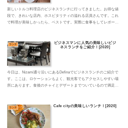
新しいトルコ料理店のビジネスランチに行ってきました。お得な値
段で、きれいな店内、ホスピタリティの溢れる店員さんです。これ
で料理が美味しかったら、ベストです。実際に食事をしてレポート
しました。
ビジネスマンに人気の美味しいビジ
ランチ
ネスランチをご紹介！[2020]
今日は、Nizami通り沿いにあるDefinaでビジネスランチのご紹介で
す。ここは、ロケーションもよく、観光客でもアクセスしやすい場
所にあります。食後のチャイとデザートまでついているので満足で
きるお店です。
Cafe cityの美味しいランチ！[2020]
ランチ