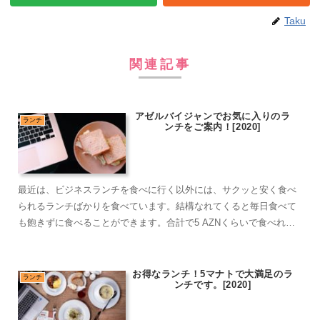
Taku
関連記事
アゼルバイジャンでお気に入りのラ
ランチ
ンチをご案内！[2020]
最近は、ビジネスランチを食べに行く以外には、サクッと安く食べ
られるランチばかりを食べています。結構なれてくると毎日食べて
も飽きずに食べることができます。合計で5 AZNくらいで食べれる
ランチを紹介します。
お得なランチ！5マナトで大満足のラ
ランチ
ンチです。[2020]