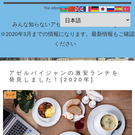
The information of Azerbaijan
みんな知らないアゼルバイジャン情報 Blog！
※2020年3月までの情報になります。最新情報もご確認
ください
アゼルバイジャンの激安ランチを
発見しました！[2020年]
ランチ