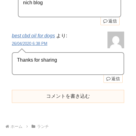
nich blog
返信
best cbd oil for dogs
より:
26/04/2020 6:38 PM
Thanks for sharing
返信
コメントを書き込む
ホーム
ランチ