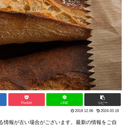
Pocket
LINE
コピー
2019.12.06
2024.03.18
る情報が古い場合がございます。最新の情報をご自