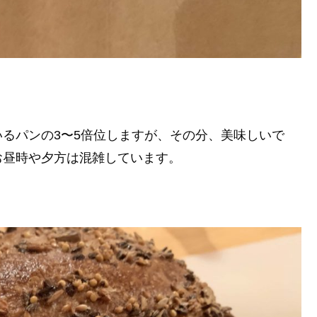
るパンの3〜5倍位しますが、その分、美味しいで
お昼時や夕方は混雑しています。