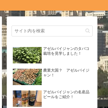
アゼルバイジャンのタバコ
栽培を見学しました！
農業大国？ アゼルバイジ
ャン！
アゼルバイジャンの名産品
ビールをご紹介！