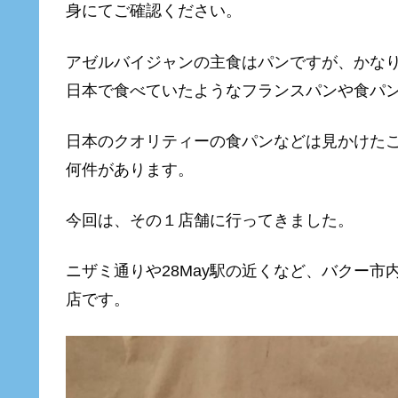
身にてご確認ください。
アゼルバイジャンの主食はパンですが、かな
日本で食べていたようなフランスパンや食パ
日本のクオリティーの食パンなどは見かけた
何件があります。
今回は、その１店舗に行ってきました。
ニザミ通りや28May駅の近くなど、バクー市内
店です。