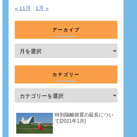
« 11月
1月 »
アーカイブ
カテゴリー
特別隔離措置の延長につい
て[2021年1月]