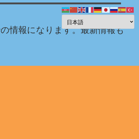
までの情報になります。最新情報も