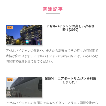
関連記事
アゼルバイジャンの美しい夕暮れ
観光
時！[2020]
アゼルバイジャンの夜景や、夕方から深夜までその時々の時間帯で
表情が変わります。アゼルバイジャンに旅行の際には、いろいろな
時間帯で夜景を見てみてください。
超便利！エアポートリムジンを利用
観光
しました！
アゼルバイジャンの玄関口であるヘイダル・アリエフ国際空港から