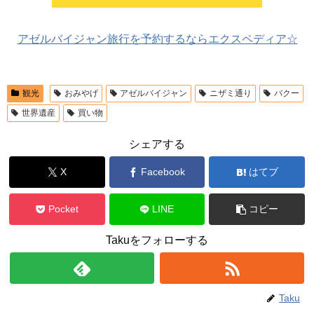
アゼルバイジャン旅行を予約するならエクスペディア☆
観光
おみやげ
アゼルバイジャン
ニザミ通り
バクー
世界遺産
買い物
シェアする
X
Facebook
はてブ
Pocket
LINE
コピー
Takuをフォローする
Taku