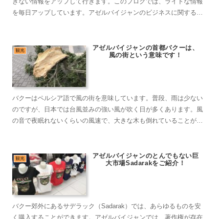
きない情報をアップして行きます。このブログでは、ライトな情報
を毎日アップしています。アゼルバイジャンのビジネスに関するブ
ログは、別に執筆中です。
アゼルバイジャンの首都バクーは、
観光
風の街という意味です！
バクーはペルシア語で風の街を意味しています。普段、雨は少ない
のですが、日本では台風並みの強い風が吹く日が多くあります。風
の音で夜眠れないくらいの風速で、大きな木も倒れていることがあ
ります。風の強い日には、気をつけて生活をしましょう。
アゼルバイジャンのとんでもない巨
観光
大市場Sadarakをご紹介！
バクー郊外にあるサデラック（Sadarak）では、あらゆるものを安
く購入することができます。アゼルバイジャンでは、著作権が存在