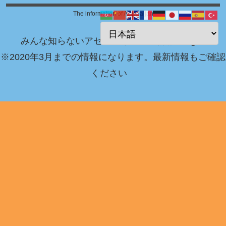
The information of Azerbaijan
みんな知らないアゼルバイジャン情報 Blog！
※2020年3月までの情報になります。最新情報もご確認
ください