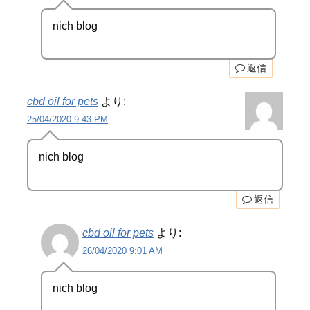
nich blog
返信
cbd oil for pets
より:
25/04/2020 9:43 PM
nich blog
返信
cbd oil for pets
より:
26/04/2020 9:01 AM
nich blog