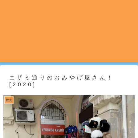
ニザミ通りのおみやげ屋さん！
[2020]
観光