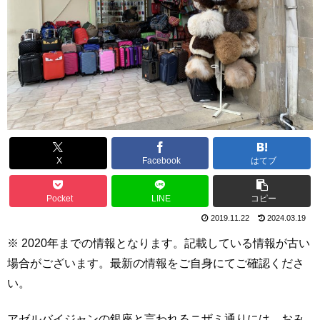
X
Facebook
はてブ
Pocket
LINE
コピー
2019.11.22
2024.03.19
※ 2020
年までの情報となります。記載している情報が古い
場合がございます。最新の情報をご自身にてご確認くださ
い。
アゼルバイジャンの銀座と言われるニザミ通りには、おみ