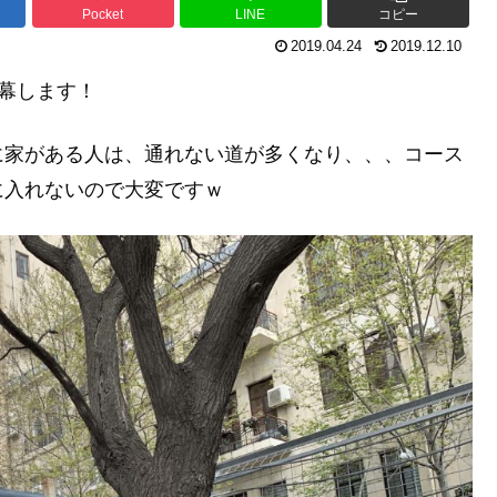
Pocket
LINE
コピー
2019.04.24
2019.12.10
開幕します！
に家がある人は、通れない道が多くなり、、、コース
に入れないので大変ですｗ