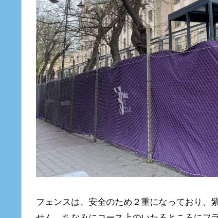
フェンスは、安全のため２重になっており、
せん。ちなみにコース上のいたるところにフ