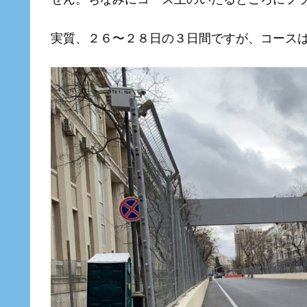
実質、２６〜２８日の３日間ですが、コース