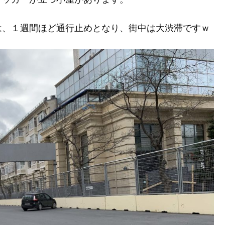
は、１週間ほど通行止めとなり、街中は大渋滞ですｗ