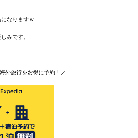
黒になりますｗ
楽しみです。
海外旅行をお得に予約！／