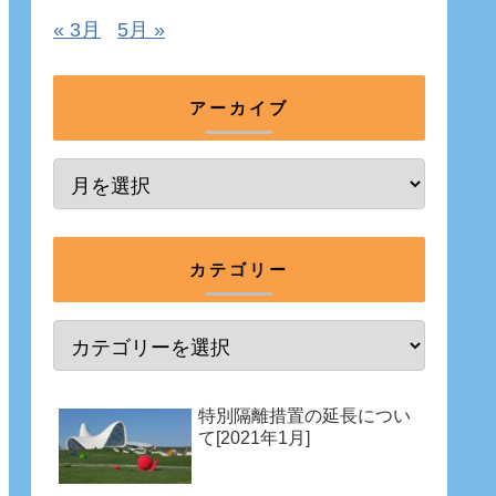
« 3月
5月 »
アーカイブ
カテゴリー
特別隔離措置の延長につい
て[2021年1月]