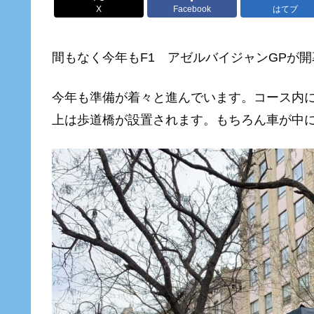
X
Facebook
はてブ
間もなく今年もF1 アゼルバイジャンGPが
今年も準備が着々と進んでいます。コース内
上は歩道橋が設置されます。もちろん車が中