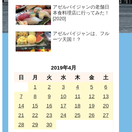
アゼルバイジャンの老舗日
本食料理店に行ってみた！
[2020]
アゼルバイジャンは、フル
ーツ天国！？
2019年4月
日
月
火
水
木
金
土
1
2
3
4
5
6
7
8
9
10
11
12
13
14
15
16
17
18
19
20
21
22
23
24
25
26
27
28
29
30