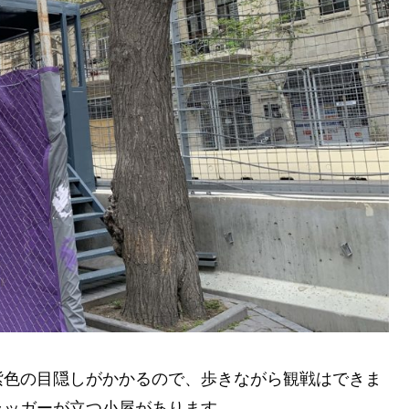
紫色の目隠しがかかるので、歩きながら観戦はできま
ラッガーが立つ小屋があります。