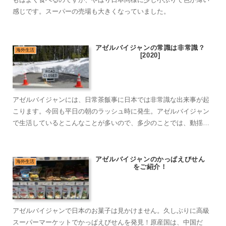
感じです。スーパーの売場も大きくなっていました。
アゼルバイジャンの常識は非常識？
海外生活
[2020]
アゼルバイジャンには、日常茶飯事に日本では非常識な出来事が起
こります。今回も平日の朝のラッシュ時に発生。アゼルバイジャン
で生活しているとこんなことが多いので、多少のことでは、動揺も
怒りもこみ上げてきませんｗ
アゼルバイジャンのかっぱえびせん
海外生活
をご紹介！
アゼルバイジャンで日本のお菓子は見かけません。久しぶりに高級
スーパーマーケットでかっぱえびせんを発見！原産国は、中国だ