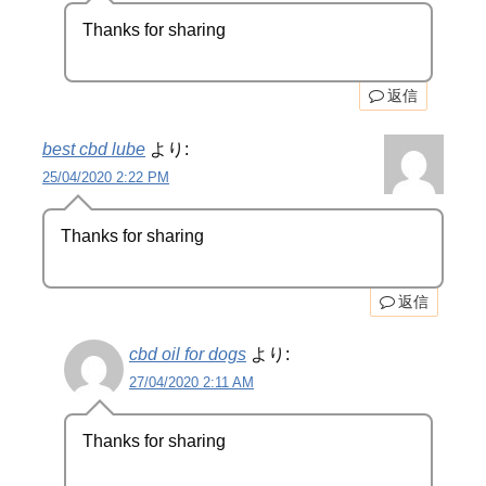
Thanks for sharing
返信
best cbd lube
より:
25/04/2020 2:22 PM
Thanks for sharing
返信
cbd oil for dogs
より:
27/04/2020 2:11 AM
Thanks for sharing