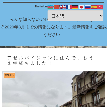
The information of Azerbaijan
みんな知らないアゼルバイジャン情報 Blog！
※2020年3月までの情報になります。最新情報もご確認
ください
アゼルバイジャンに住んで、もう
１年経ちました！
海外生活