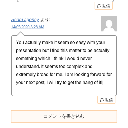
返信
Scam agency
より:
14/05/2020 8:28 AM
You actually make it seem so easy with your
presentation but I find this matter to be actually
something which I think I would never
understand. It seems too complex and
extremely broad for me. I am looking forward for
your next post, I will try to get the hang of it!|
返信
コメントを書き込む