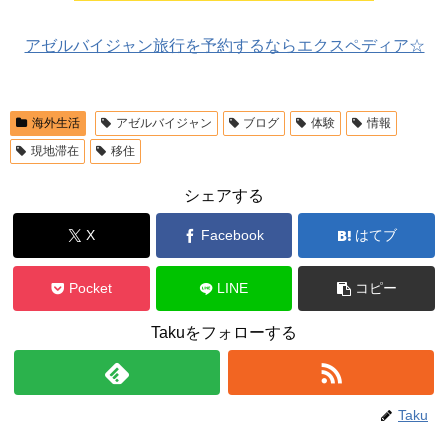
アゼルバイジャン旅行を予約するならエクスペディア☆
海外生活
アゼルバイジャン
ブログ
体験
情報
現地滞在
移住
シェアする
X
Facebook
はてブ
Pocket
LINE
コピー
Takuをフォローする
Taku