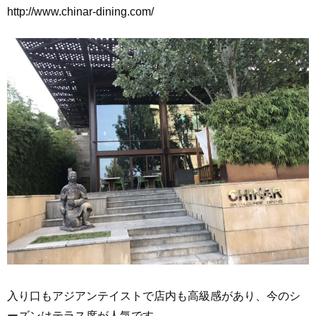
http://www.chinar-dining.com/
入り口もアジアンテイストで店内も高級感があり、今のシ
ーズンはテラス席が人気です。