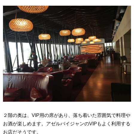
２階の奥は、VIP用の席があり、落ち着いた雰囲気で料理や
お酒が楽しめます。アゼルバイジャンのVIPもよく利用する
お店だそうです。