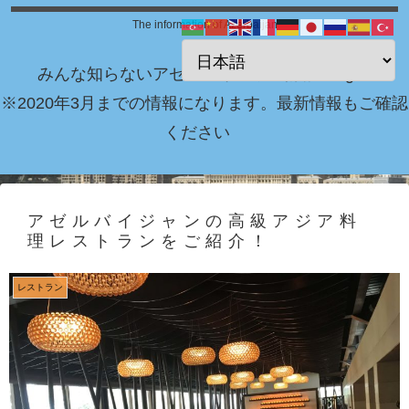
The information of Azerbaijan
みんな知らないアゼルバイジャン情報 Blog！
※2020年3月までの情報になります。最新情報もご確認
ください
アゼルバイジャンの高級アジア料
理レストランをご紹介！
レストラン