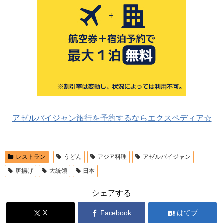
アゼルバイジャン旅行を予約するならエクスペディア☆
レストラン
うどん
アジア料理
アゼルバイジャン
唐揚げ
大統領
日本
シェアする
X
Facebook
はてブ