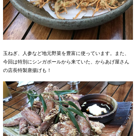
玉ねぎ、人参など地元野菜を豊富に使っています。また、
今回は特別にシンガポールから来ていた、からあげ屋さん
の店長特製唐揚げも！