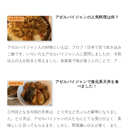
り、今回は窯焼きのパンのご紹介です。
アゼルバイジャンの人気料理は何？
レストラン
アゼルバイジャン人の好物といえば、プロフ！日本で言う炊き込み
ご飯です。いろいろなアゼルバイジャン人に質問しましたが、８割
以上の人が好きと答えました。各家庭で味が違うとのことで、アゼ
ルバイジャン版のおふくろの味とでも言うのでしょうか。
アゼルバイジャンで進化系天丼を食
レストラン
べました！
三代目となる今回の天丼は、とり天など天ぷらが豪華になりまし
た。とり天は、アゼルバイジャンの人たちにとても受けがよく、美
味しいと言ってもらえます。しかし、野菜嫌いの人が多く、また野