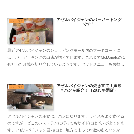
きました。
アゼルバイジャンのバーガーキング
レストラン
です！
最近アゼルバイジャンのショッピングモール内のフードコートに
は、バーガーキングの出店が増えています。これまでMcDonaldの１
強だった牙城を切り崩しているようです。セットメニューもお得な
ものが多く、我々も利用しています。
アゼルバイジャンの焼き立て！窯焼
レストラン
きパンを紹介！（2019年閉店）
アゼルバイジャンの主食は、パンになります。ライスもよく食べる
のですが、どこのレストランに行ってもサイドにはパンが出てきま
す。アゼルバイジャン国内には、地方によって特徴のあるパンがあ