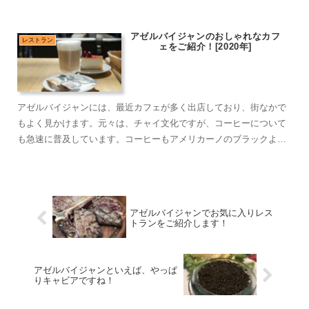
菜の甘味を嫌う傾向があるので、野菜天ぷらには工夫が必要かもし
れません。
アゼルバイジャンのおしゃれなカフ
レストラン
ェをご紹介！[2020年]
アゼルバイジャンには、最近カフェが多く出店しており、街なかで
もよく見かけます。元々は、チャイ文化ですが、コーヒーについて
も急速に普及しています。コーヒーもアメリカーノのブラックより
は、ラテなどミルクを使って甘い飲み物が多いですが。
アゼルバイジャンでお気に入りレス
トランをご紹介します！
アゼルバイジャンといえば、やっぱ
りキャビアですね！