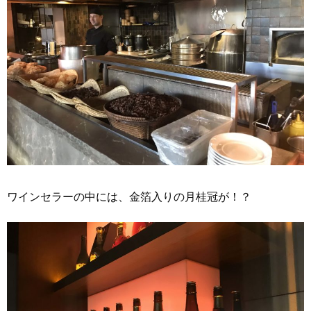
ワインセラーの中には、金箔入りの月桂冠が！？