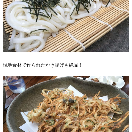
現地食材で作られたかき揚げも絶品！