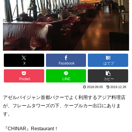
X
Facebook
はてブ
Pocket
LINE
コピー
2018.09.05
2019.12.28
アゼルバイジャン首都バクーでよく利用するアジア料理店
が、フレームタワーズの下、ケーブルカー出口にありま
す。
『CHINAR』Restaurant！