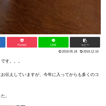
Pocket
LINE
コピー
2019.05.18
2019.12.10
うです。。。
にお伝えしていますが、今年に入ってからも多くのコ
した。