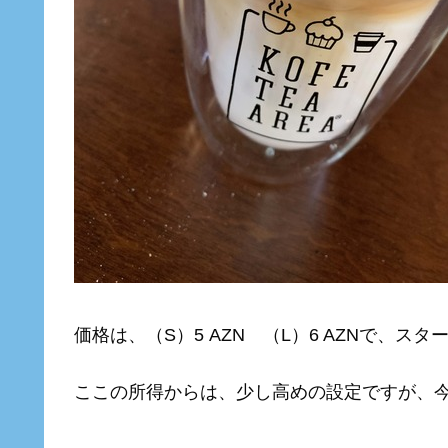
価格は、（S）5 AZN （L）6 AZNで、
ここの所得からは、少し高めの設定ですが、