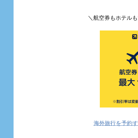
＼航空券もホテルも
海外旅行を予約す