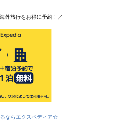
海外旅行をお得に予約！／
るならエクスペディア☆