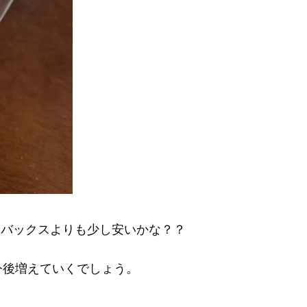
スターバックスよりも少し安いかな？？
今後増えていくでしょう。