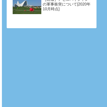
の軍事衝突について[2020年
10月時点]