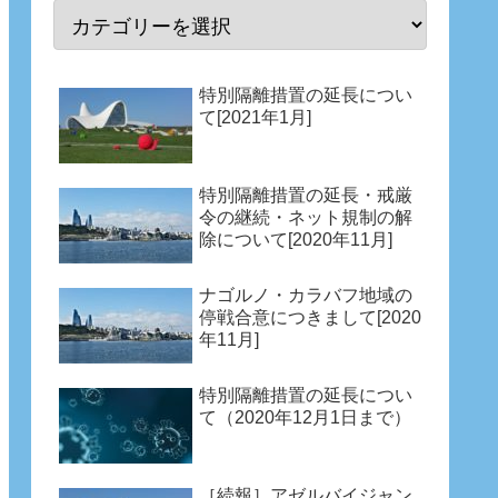
特別隔離措置の延長につい
て[2021年1月]
特別隔離措置の延長・戒厳
令の継続・ネット規制の解
除について[2020年11月]
ナゴルノ・カラバフ地域の
停戦合意につきまして[2020
年11月]
特別隔離措置の延長につい
て（2020年12月1日まで）
［続報］アゼルバイジャン