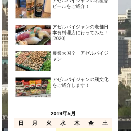
アゼルバイジャンの名産品
ビールをご紹介！
アゼルバイジャンの老舗日
本食料理店に行ってみた！
[2020]
農業大国？ アゼルバイジ
ャン！
アゼルバイジャンの麺文化
をご紹介します！
2019年5月
日
月
火
水
木
金
土