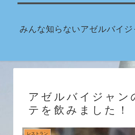
みんな知らないアゼルバイジャ
アゼルバイジャン
テを飲みました！
レストラン