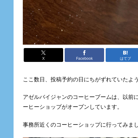
X
Facebook
はてブ
ここ数日、投稿予約の日にちがずれていたよ
アゼルバイジャンのコーヒーブームは、以前
ーヒーショップがオープンしています。
事務所近くのコーヒーショップに行ってみま