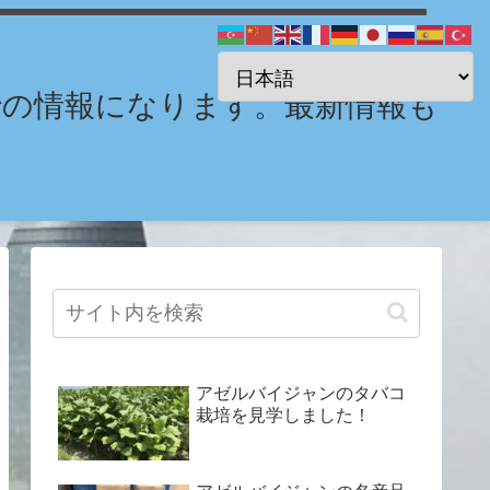
までの情報になります。最新情報も
アゼルバイジャンのタバコ
栽培を見学しました！