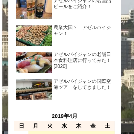
アゼルバイジャンの名産品
ビールをご紹介！
農業大国？ アゼルバイジ
ャン！
アゼルバイジャンの老舗日
本食料理店に行ってみた！
[2020]
アゼルバイジャンの国際空
港ツアーをしてきました！
2019年4月
日
月
火
水
木
金
土