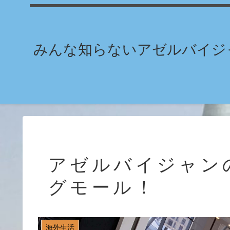
みんな知らないアゼルバイジャ
アゼルバイジャン
グモール！
海外生活