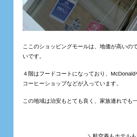
ここのショッピングモールは、地価が高いの
いです。
４階はフードコートになっており、McDona
コーヒーショップなどが入っています。
この地域は治安もとても良く、家族連れでも
＼航空券もホテルも