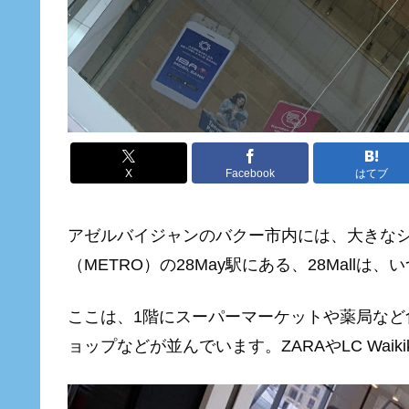
X
Facebook
はてブ
アゼルバイジャンのバクー市内には、大きな
（METRO）の28May駅にある、28Mall
ここは、1階にスーパーマーケットや薬局など
ョップなどが並んでいます。ZARAやLC Wa