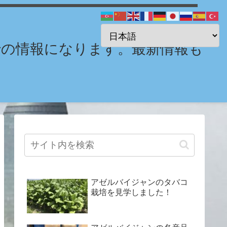
までの情報になります。最新情報も
アゼルバイジャンのタバコ
栽培を見学しました！