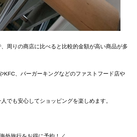
で、周りの商店に比べると比較的金額が高い商品が多
ldやKFC、バーガーキングなどのファストフード店や
一人でも安心してショッピングを楽しめます。
海外旅行をお得に予約！／