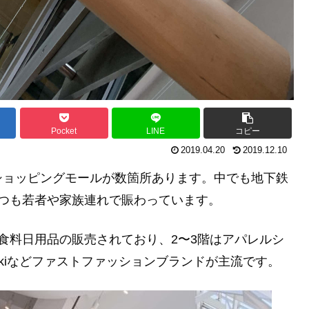
Pocket
LINE
コピー
2019.04.20
2019.12.10
ショッピングモールが数箇所あります。中でも地下鉄
は、いつも若者や家族連れで賑わっています。
食料日用品の販売されており、2〜3階はアパレルシ
ikikiなどファストファッションブランドが主流です。