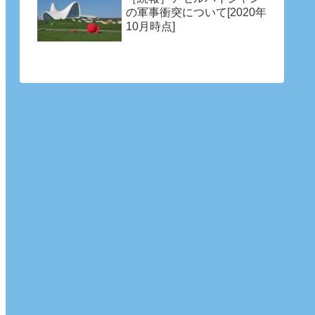
の軍事衝突について[2020年
10月時点]