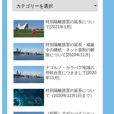
特別隔離措置の延長につい
て[2021年1月]
特別隔離措置の延長・戒厳
令の継続・ネット規制の解
除について[2020年11月]
ナゴルノ・カラバフ地域の
停戦合意につきまして[2020
年11月]
特別隔離措置の延長につい
て（2020年12月1日まで）
［続報］アゼルバイジャン