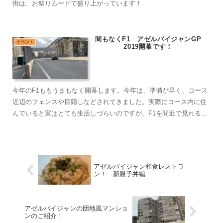
街は、お祭りムードで盛り上がっています！
間もなくF1 アゼルバイジャンGP
イベント
2019開幕です！
今年のF1ももうまもなく開幕します。今年は、準備が早く、コース
近辺のフェンスや目隠しなどされてきました。実際にコース内に住
んでいると実はとても生活しづらいのですが、F1を間近で見れると
考えれば、大丈夫ですｗ
アゼルバイジャン和食レストラ
ン！ 新親子丼編
アゼルバイジャンの団地風マンショ
ンのご紹介！