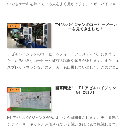
中でもケーキを持っている人をよく見かけます。アゼルバイジャン
の方々は、ケーキや花などをプレゼントとしてよく送る習慣があり
ます。実際にケーキの値段と味は？
アゼルバイジャンのコーヒーメーカ
イベント
ーを見てきました！
アゼルバイジャンのコーヒー＆ティー フェスティバルにきまし
た。いろいろなコーヒーや紅茶の試飲や試食があります。また、エ
スプレッソマシンなどのメーカーも出展していました。このデロン
ギのブースは、おしゃれですね。
開幕間近！ F1 アゼルバイジャン
イベント
GP 2018！
F1 アゼルバイジャンGPがいよいよ今週開催されます。史上最速の
シティーサーキットと評価されている戦いをはじめて観戦します。