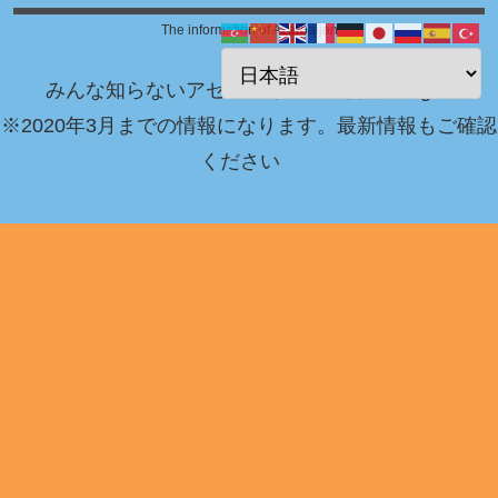
The information of Azerbaijan
みんな知らないアゼルバイジャン情報 Blog！
※2020年3月までの情報になります。最新情報もご確認
ください