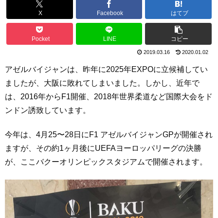
X
Facebook
はてブ
Pocket
LINE
コピー
2019.03.16
2020.01.02
アゼルバイジャンは、昨年に2025年EXPOに立候補してい
ましたが、大阪に敗れてしまいました。しかし、近年で
は、2016年からF1開催、2018年世界柔道など国際大会をド
ンドン誘致しています。
今年は、4月25〜28日にF1 アゼルバイジャンGPが開催され
ますが、その約1ヶ月後にUEFAヨーロッパリーグの決勝
が、ここバクーオリンピックスタジアムで開催されます。