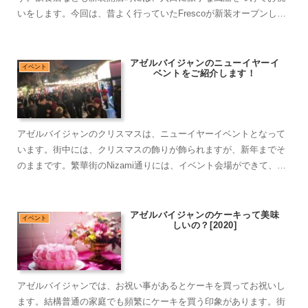
いをします。今回は、昔よく行っていたFrescoが新装オープンして
いました。店名が変わっていたので、違うスーパーマーケットなの
かな？
アゼルバイジャンのニューイヤーイ
イベント
ベントをご紹介します！
アゼルバイジャンのクリスマスは、ニューイヤーイベントとなって
います。街中には、クリスマスの飾りが飾られますが、新年までそ
のままです。繁華街のNizami通りには、イベント会場ができて、多
くの人で賑わっています。
アゼルバイジャンのケーキって美味
イベント
しいの？[2020]
アゼルバイジャンでは、お祝い事があるとケーキを買ってお祝いし
ます。結構普通の家庭でも頻繁にケーキを買う印象があります。街