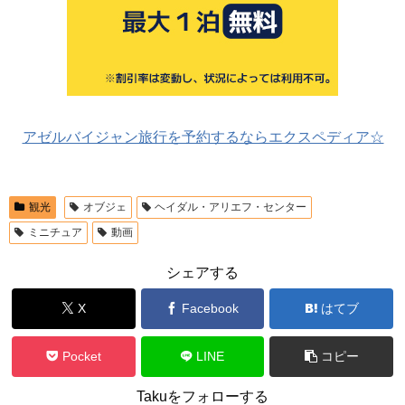
アゼルバイジャン旅行を予約するならエクスペディア☆
観光
オブジェ
ヘイダル・アリエフ・センター
ミニチュア
動画
シェアする
X
Facebook
はてブ
Pocket
LINE
コピー
Takuをフォローする