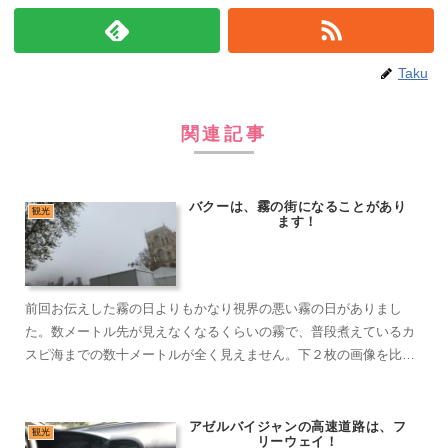
Taku
関連記事
バクーは、霧の街になることがあり
観光
ます！
前回お伝えした霧の日よりもかなり視界の悪い霧の日がありまし
た。数メートル先が見えなくなるくらいの霧で、普段煮えているカ
スピ海までの数十メートルが全く見えません。下２枚の画像を比較
すると濃い霧がわかります。
アゼルバイジャンの高速道路は、フ
観光
リーウェイ！