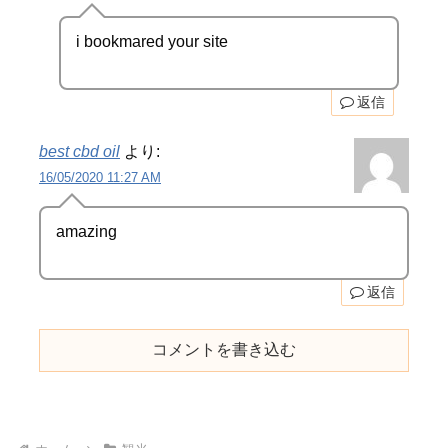
i bookmared your site
返信
best cbd oil
より:
16/05/2020 11:27 AM
amazing
返信
コメントを書き込む