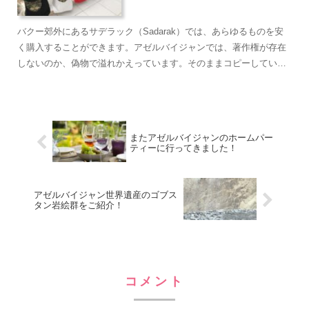
バクー郊外にあるサデラック（Sadarak）では、あらゆるものを安
く購入することができます。アゼルバイジャンでは、著作権が存在
しないのか、偽物で溢れかえっています。そのままコピーしている
ので、下手なコピー用品よりも品質が高いかもしれません。
またアゼルバイジャンのホームパー
ティーに行ってきました！
アゼルバイジャン世界遺産のゴブス
タン岩絵群をご紹介！
コメント