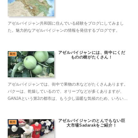
アゼルバイジャン共和国に住んでいる経験をブログにしてみまし
た。魅力的なアゼルバイジャンの情報を発信するブログです。
アゼルバイジャンには、街中にくだ
観光
ものの樹がたくさん！
アゼルバイジャンでは、街中で果物の木などがたくさんあります。
バクーは、乾燥しているので、オリーブなどが多くありますが、
GANJAという第2の都市は、もう少し温暖な気候のため、いろいろ
な果物の木がありました。
アゼルバイジャンのとんでもない巨
観光
大市場Sadarakをご紹介！