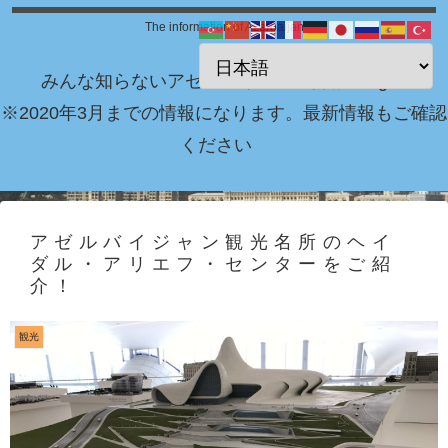
The information of Azerbaijan
みんな知らないアゼルバイジャン情報 Blog！
※2020年3月までの情報になります。最新情報もご確認
ください
アゼルバイジャン観光名所のヘイ
ダル・アリエフ・センターをご紹
介！
観光