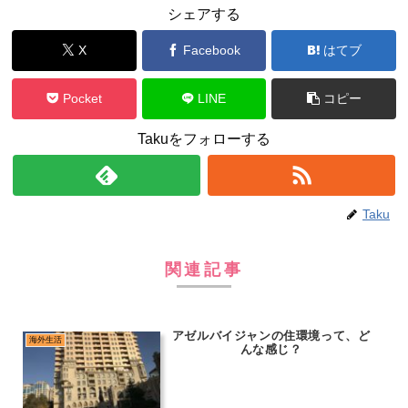
シェアする
X
Facebook
はてブ
Pocket
LINE
コピー
Takuをフォローする
Taku
関連記事
アゼルバイジャンの住環境って、ど
海外生活
んな感じ？