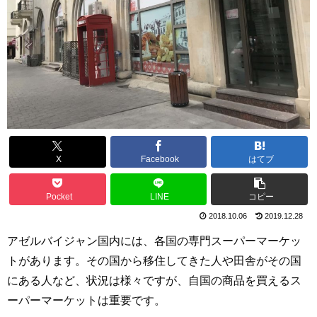
X
Facebook
はてブ
Pocket
LINE
コピー
2018.10.06
2019.12.28
アゼルバイジャン国内には、各国の専門スーパーマーケッ
トがあります。その国から移住してきた人や田舎がその国
にある人など、状況は様々ですが、自国の商品を買えるス
ーパーマーケットは重要です。