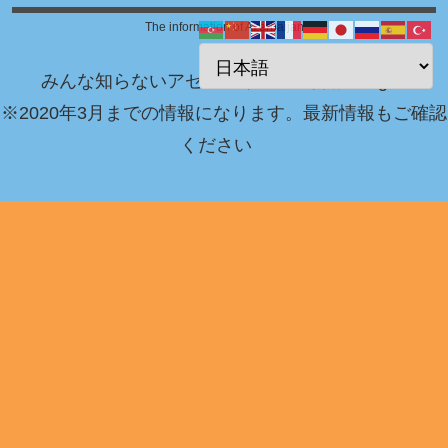
The information of Azerbaijan
みんな知らないアゼルバイジャン情報 Blog！
※2020年3月までの情報になります。最新情報もご確認
ください