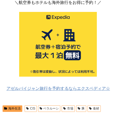
＼航空券もホテルも海外旅行をお得に予約！／
アゼルバイジャン旅行を予約するならエクスペディア☆
海外生活
CIS
ベラルーシ
市場
豚
食材