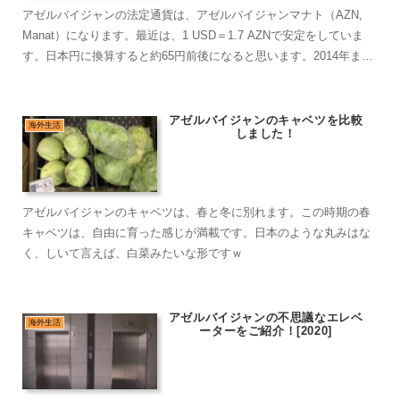
アゼルバイジャンの法定通貨は、アゼルバイジャンマナト（AZN,
Manat）になります。最近は、1 USD＝1.7 AZNで安定をしていま
す。日本円に換算すると約65円前後になると思います。2014年まで
は、1マナトが約150円程度合ったとのことですが、その後の不況の
影響で切り下げています。
アゼルバイジャンのキャベツを比較
海外生活
しました！
アゼルバイジャンのキャベツは、春と冬に別れます。この時期の春
キャベツは、自由に育った感じが満載です。日本のような丸みはな
く、しいて言えば、白菜みたいな形ですｗ
アゼルバイジャンの不思議なエレベ
海外生活
ーターをご紹介！[2020]