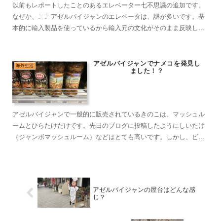
以前もレポートしたことのあるエレベーター七不思議の追加です。
なぜか、ここアゼルバイジャンのエレベータは、謎が多いです。基
本的に輸入製品を使っているから輸入元の文化がそのまま反映して
いるのかな？
アゼルバイジャンでナメコを発見し
海外生活
ました！？
アゼルバイジャンで一般的に販売されているきのこは、マッシュル
ームとひらたけだけです。先日のブログに投稿したようにしいたけ
（ジャンボマッシュルーム）などはとても高いです。しかし、ビン
詰のなめこを発見しました。味付けされてそうで、ため好きにはな
りませんでしたが、まだまだ知らないことが多そうです。
アゼルバイジャンの屋台はどんな感
じ？