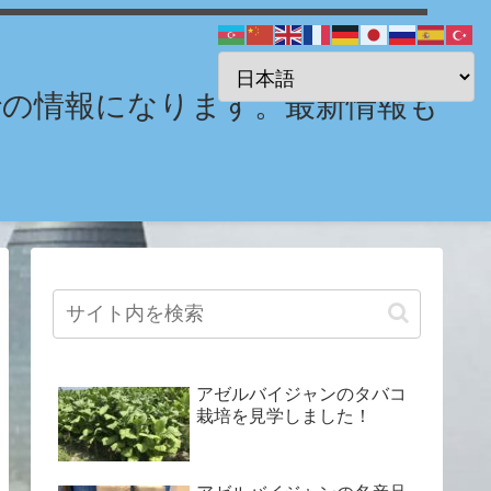
までの情報になります。最新情報も
アゼルバイジャンのタバコ
栽培を見学しました！