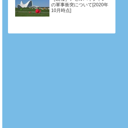
の軍事衝突について[2020年
10月時点]