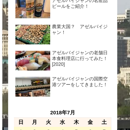
アゼルバイジャンの名産品
ビールをご紹介！
農業大国？ アゼルバイジ
ャン！
アゼルバイジャンの老舗日
本食料理店に行ってみた！
[2020]
アゼルバイジャンの国際空
港ツアーをしてきました！
2018年7月
日
月
火
水
木
金
土