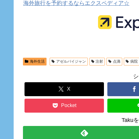
海外旅行を予約するならエクスペディア☆
海外生活
アゼルバイジャン
注射
点滴
病院
シ
X
Pocket
Tak