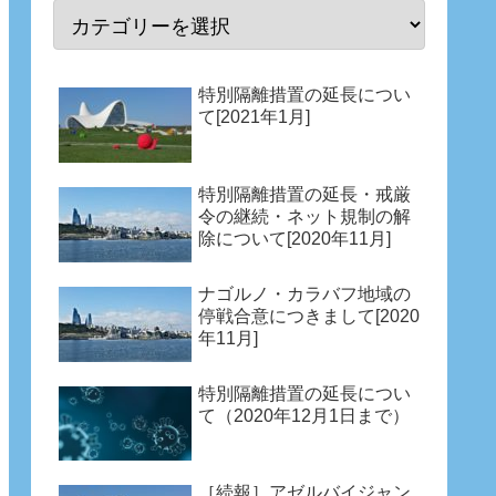
特別隔離措置の延長につい
て[2021年1月]
特別隔離措置の延長・戒厳
令の継続・ネット規制の解
除について[2020年11月]
ナゴルノ・カラバフ地域の
停戦合意につきまして[2020
年11月]
特別隔離措置の延長につい
て（2020年12月1日まで）
［続報］アゼルバイジャン