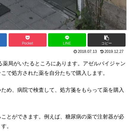
Pocket
LINE
コピー
2018.07.13
2019.12.27
れる薬局がいたるところにあります。アゼルバイジャン
そこで処方された薬を自分たちで購入します。
いため、病院で検査して、処方箋をもらって薬を購入
ることができます。例えば、糖尿病の薬で注射器が必
ます。