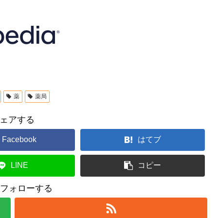
薬
薬局
ェアする
Facebook
はてブ
LINE
コピー
uをフォローする