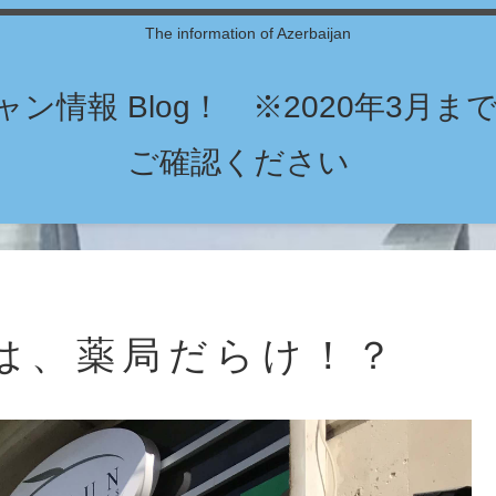
The information of Azerbaijan
ン情報 Blog！ ※2020年3月
ご確認ください
は、薬局だらけ！？