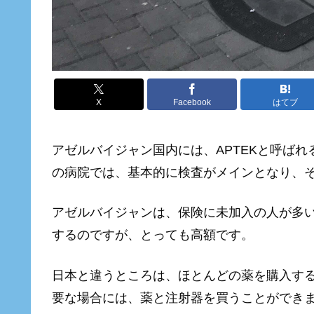
X
Facebook
はてブ
アゼルバイジャン国内には、APTEKと呼ば
の病院では、基本的に検査がメインとなり、
アゼルバイジャンは、保険に未加入の人が多
するのですが、とっても高額です。
日本と違うところは、ほとんどの薬を購入す
要な場合には、薬と注射器を買うことができ