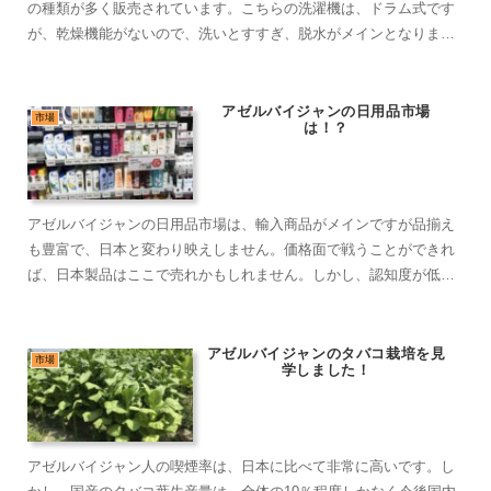
の種類が多く販売されています。こちらの洗濯機は、ドラム式です
が、乾燥機能がないので、洗いとすすぎ、脱水がメインとなりま
す。
アゼルバイジャンの日用品市場
市場
は！？
アゼルバイジャンの日用品市場は、輸入商品がメインですが品揃え
も豊富で、日本と変わり映えしません。価格面で戦うことができれ
ば、日本製品はここで売れかもしれません。しかし、認知度が低
く、価格の高い商品はアゼルバイジャンでは受け入れられるのは難
しいでしょう。
アゼルバイジャンのタバコ栽培を見
市場
学しました！
アゼルバイジャン人の喫煙率は、日本に比べて非常に高いです。し