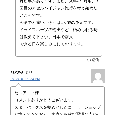
れた事があります。また、来年の2月頃、3
回目のアゼルバイジャン旅行を考え始めた
ところです。
今までと違い、今回は1人旅の予定です。
ドライフルーツの輸出など、始められる時
は教えて下さい。日本で購入
できる日を楽しみにしております。
返信
Takuya
より:
18/08/2018 9:34 PM
たつアニィ様
コメントありがとうございます。
スターバックスを始めとしたコーヒーショップ
が増えてきており、家庭でも飲む習慣が広がっ