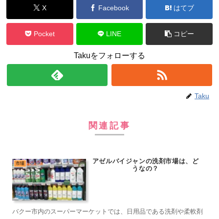
X
Facebook
はてブ
Pocket
LINE
コピー
Takuをフォローする
Taku
関連記事
アゼルバイジャンの洗剤市場は、ど
市場
うなの？
バクー市内のスーパーマーケットでは、日用品である洗剤や柔軟剤