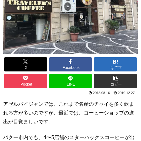
X
Facebook
はてブ
Pocket
LINE
コピー
2018.08.16
2019.12.27
アゼルバイジャンでは、これまで名産のチャイを多く飲ま
れる方が多いのですが、最近では、コーヒーショップの進
出が目覚ましいです。
バクー市内でも、4〜5店舗のスターバックスコーヒーが出