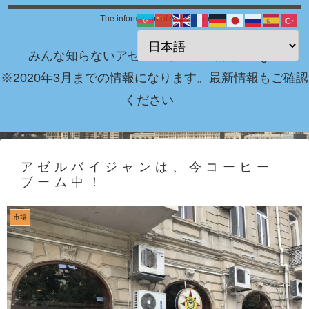
The information of Azerbaijan
みんな知らないアゼルバイジャン情報 Blog！
※2020年3月までの情報になります。最新情報もご確認
ください
アゼルバイジャンは、今コーヒー
ブーム中！
市場