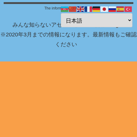
The information of Azerbaijan
みんな知らないアゼルバイジャン情報 Blog！
※2020年3月までの情報になります。最新情報もご確認
ください