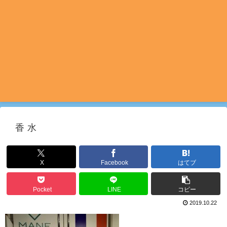
香水
X
Facebook
はてブ
Pocket
LINE
コピー
2019.10.22