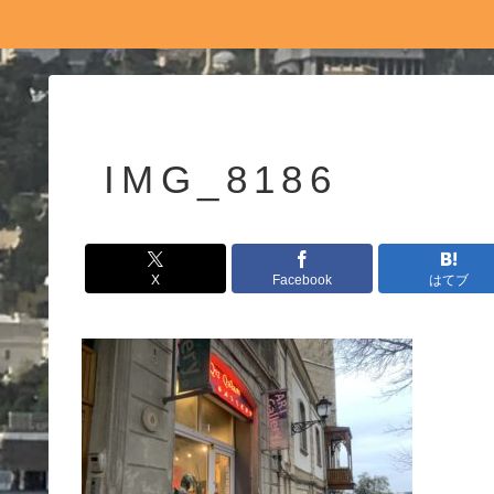
IMG_8186
X
Facebook
はてブ