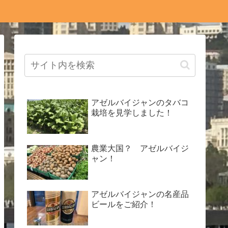
アゼルバイジャンのタバコ
栽培を見学しました！
農業大国？ アゼルバイジ
ャン！
アゼルバイジャンの名産品
ビールをご紹介！