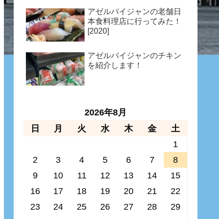
アゼルバイジャンの老舗日
本食料理店に行ってみた！
[2020]
アゼルバイジャンのチキン
を紹介します！
2026年8月
日
月
火
水
木
金
土
1
2
3
4
5
6
7
8
9
10
11
12
13
14
15
16
17
18
19
20
21
22
23
24
25
26
27
28
29