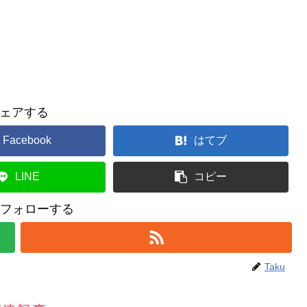
ェアする
Facebook
はてブ
LINE
コピー
uをフォローする
Taku