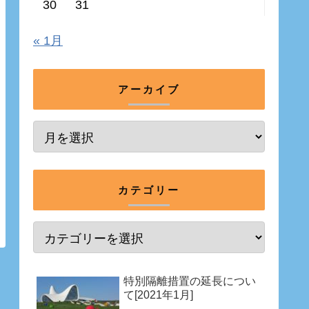
30
31
« 1月
アーカイブ
カテゴリー
特別隔離措置の延長につい
て[2021年1月]