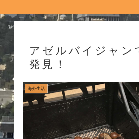
アゼルバイジャン
発見！
海外生活