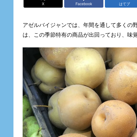
X
Facebook
はてブ
アゼルバイジャンでは、年間を通して多くの
は、この季節特有の商品が出回っており、味