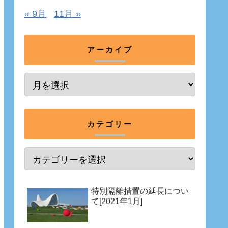
« 9月
11月 »
アーカイブ
カテゴリー
特別隔離措置の延長につい
て[2021年1月]