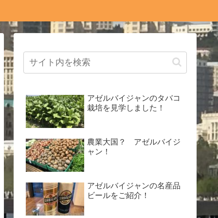
アゼルバイジャンのタバコ
栽培を見学しました！
農業大国？ アゼルバイジ
ャン！
アゼルバイジャンの名産品
ビールをご紹介！