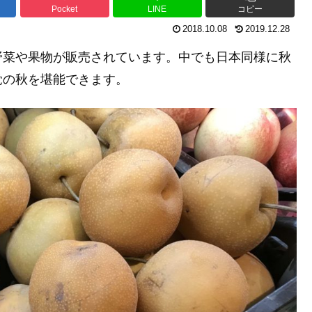
Pocket
LINE
コピー
2018.10.08
2019.12.28
野菜や果物が販売されています。中でも日本同様に秋
覚の秋を堪能できます。