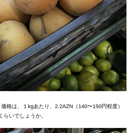
は、１kgあたり、2.2AZN（140〜150円程度）
mくらいでしょうか。