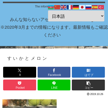
The information of Azerbaijan
みんな知らないアゼルバイジャン情報 Blog！
※2020年3月までの情報になります。最新情報もご確認
ください
すいかとメロン
X
Facebook
はてブ
Pocket
LINE
コピー
2019.10.26