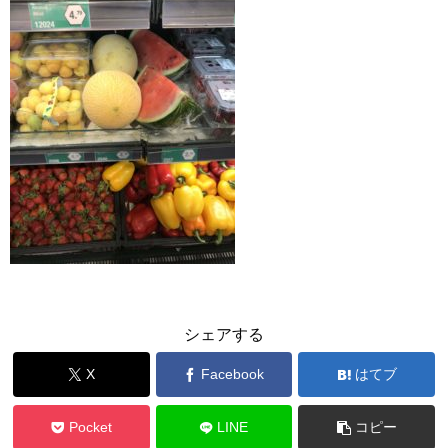
シェアする
X
Facebook
はてブ
Pocket
LINE
コピー