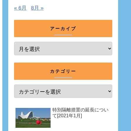
« 6月
8月 »
アーカイブ
カテゴリー
特別隔離措置の延長につい
て[2021年1月]