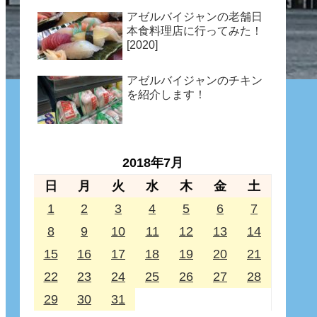
アゼルバイジャンの老舗日
本食料理店に行ってみた！
[2020]
アゼルバイジャンのチキン
を紹介します！
2018年7月
日
月
火
水
木
金
土
1
2
3
4
5
6
7
8
9
10
11
12
13
14
15
16
17
18
19
20
21
22
23
24
25
26
27
28
29
30
31