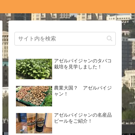
アゼルバイジャンのタバコ
栽培を見学しました！
農業大国？ アゼルバイジ
ャン！
アゼルバイジャンの名産品
ビールをご紹介！