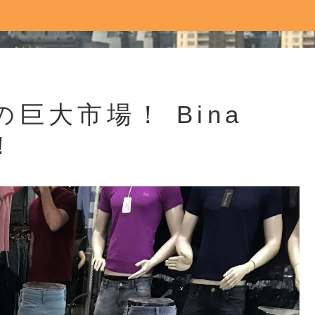
巨大市場！ Bina
！