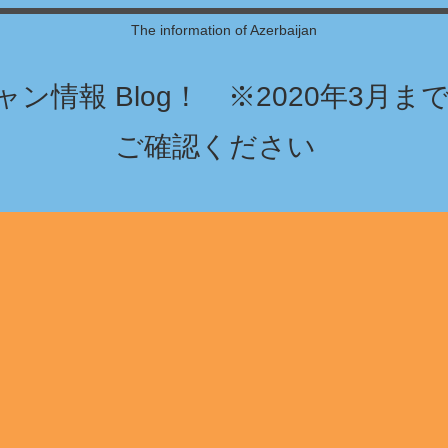
The information of Azerbaijan
ン情報 Blog！ ※2020年3月
ご確認ください