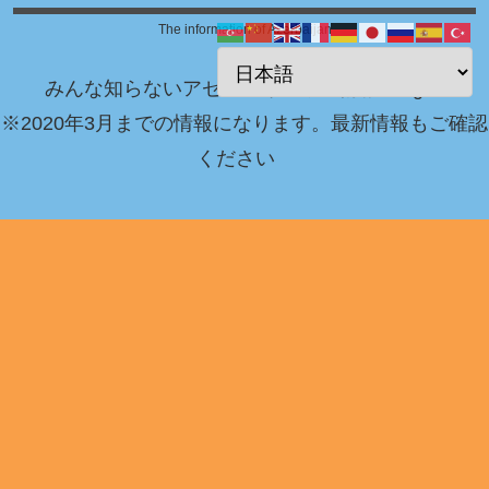
The information of Azerbaijan
みんな知らないアゼルバイジャン情報 Blog！
※2020年3月までの情報になります。最新情報もご確認
ください