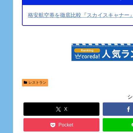
格安航空券を徹底比較『スカイスキャナー
レストラン
シ
X
Pocket