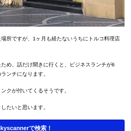
た場所ですが、1ヶ月も経たないうちにトルコ料理店
たため、話だけ聞きに行くと、ビジネスランチが6
のランチになります。
リンクが付いてくるそうです。
トしたいと思います。
scannerで検索！