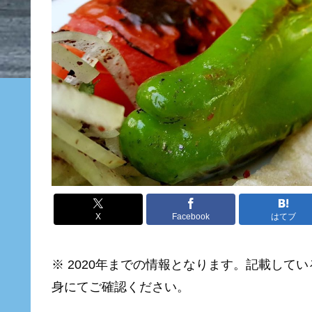
X
Facebook
はてブ
※ 2020
年までの情報となります。記載してい
身にてご確認ください。