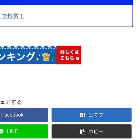
』で検索！
ェアする
Facebook
はてブ
LINE
コピー