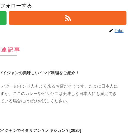
uをフォローする
Taku
関連記事
バイジャンの美味しいインド料理をご紹介！
iは、バクーのインド人もよく来るお店だそうです。たまに日本人に
ますが、ここのカレーやビリヤニは美味しく日本人にも満足でき
めている場合にはぜひお試しください。
イジャンでイタリアン？メキシカン？[2020]