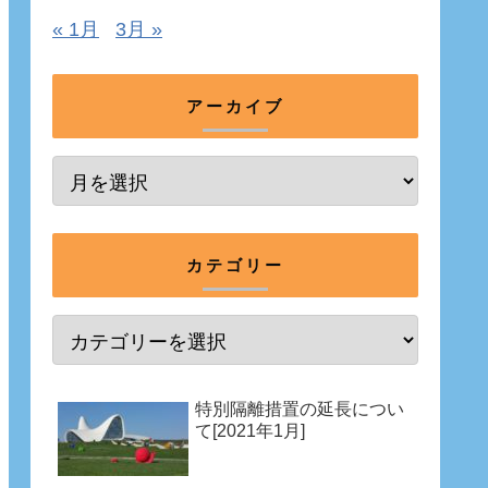
« 1月
3月 »
アーカイブ
カテゴリー
特別隔離措置の延長につい
て[2021年1月]