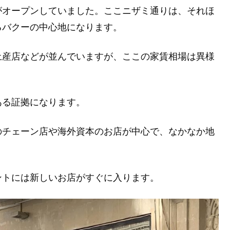
がオープンしていました。ここニザミ通りは、それほ
るバクーの中心地になります。
土産店などが並んでいますが、ここの家賃相場は異様
ある証拠になります。
のチェーン店や海外資本のお店が中心で、なかなか地
ントには新しいお店がすぐに入ります。