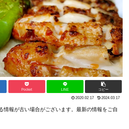
Pocket
LINE
コピー
2020.02.17
2024.03.17
る情報が古い場合がございます。最新の情報をご自