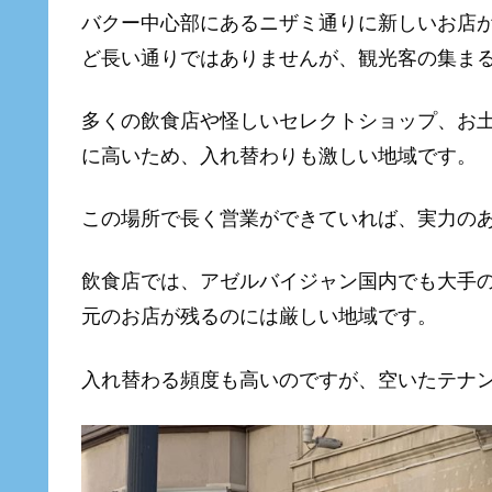
バクー中心部にあるニザミ通りに新しいお店
ど長い通りではありませんが、観光客の集ま
多くの飲食店や怪しいセレクトショップ、お
に高いため、入れ替わりも激しい地域です。
この場所で長く営業ができていれば、実力の
飲食店では、アゼルバイジャン国内でも大手
元のお店が残るのには厳しい地域です。
入れ替わる頻度も高いのですが、空いたテナ