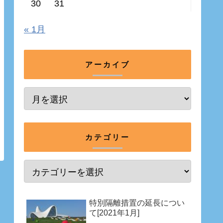
30
31
« 1月
アーカイブ
カテゴリー
特別隔離措置の延長につい
て[2021年1月]