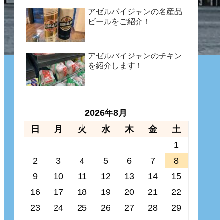
アゼルバイジャンの名産品
ビールをご紹介！
アゼルバイジャンのチキン
を紹介します！
2026年8月
日
月
火
水
木
金
土
1
2
3
4
5
6
7
8
9
10
11
12
13
14
15
16
17
18
19
20
21
22
23
24
25
26
27
28
29