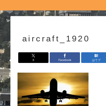
aircraft_1920
X
Facebook
はてブ