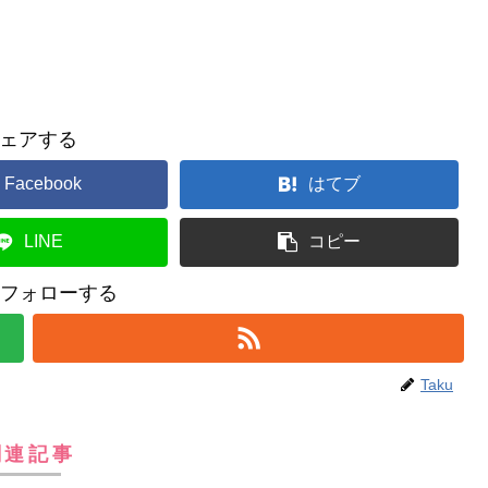
ェアする
Facebook
はてブ
LINE
コピー
uをフォローする
Taku
関連記事