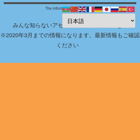
The information of Azerbaijan
みんな知らないアゼルバイジャン情報 Blog！
※2020年3月までの情報になります。最新情報もご確認
ください