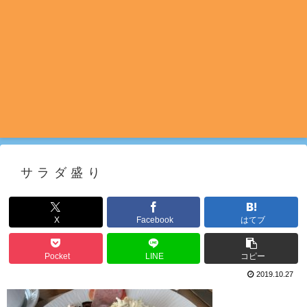
サラダ盛り
X
Facebook
はてブ
Pocket
LINE
コピー
2019.10.27