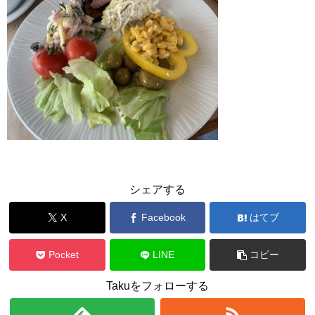
シェアする
X
Facebook
はてブ
Pocket
LINE
コピー
Takuをフォローする