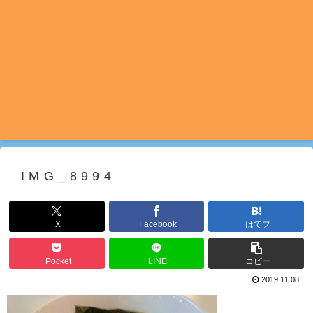
IMG_8994
X
Facebook
はてブ
Pocket
LINE
コピー
2019.11.08