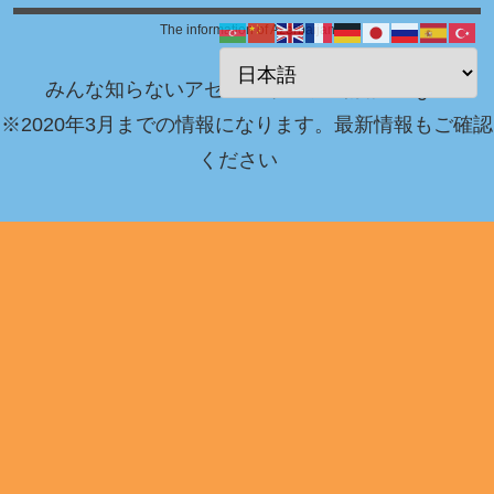
The information of Azerbaijan
みんな知らないアゼルバイジャン情報 Blog！
※2020年3月までの情報になります。最新情報もご確認
ください