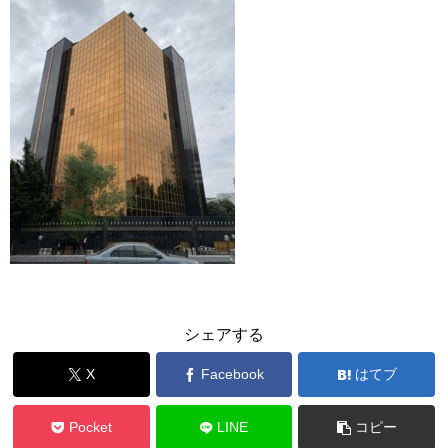
シェアする
X
Facebook
はてブ
Pocket
LINE
コピー