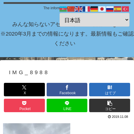
The information of Azerbaijan
みんな知らないアゼルバイジャン情報 Blog！
※2020年3月までの情報になります。最新情報もご確認
ください
IMG_8988
X
Facebook
はてブ
Pocket
LINE
コピー
2019.11.08