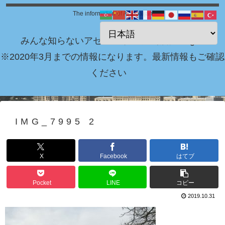
The information of Azerbaijan
みんな知らないアゼルバイジャン情報 Blog！
※2020年3月までの情報になります。最新情報もご確認
ください
IMG_7995 2
X
Facebook
はてブ
Pocket
LINE
コピー
2019.10.31