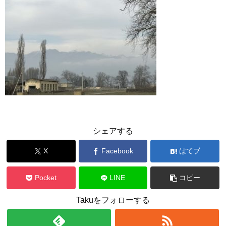
シェアする
X
Facebook
はてブ
Pocket
LINE
コピー
Takuをフォローする