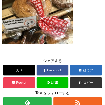
シェアする
X
Facebook
はてブ
Pocket
LINE
コピー
Takuをフォローする