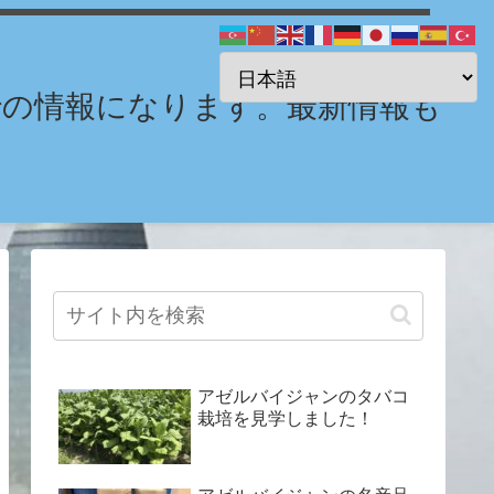
までの情報になります。最新情報も
アゼルバイジャンのタバコ
栽培を見学しました！