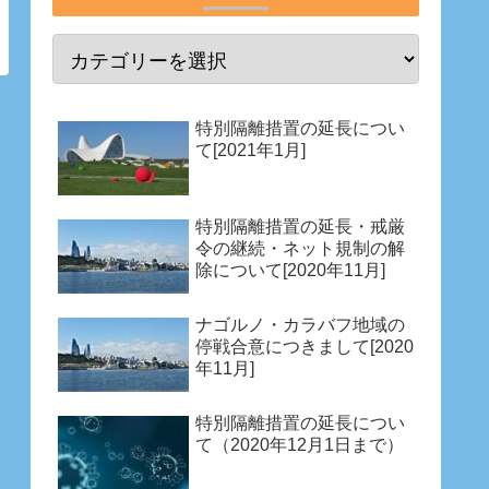
特別隔離措置の延長につい
て[2021年1月]
特別隔離措置の延長・戒厳
令の継続・ネット規制の解
除について[2020年11月]
ナゴルノ・カラバフ地域の
停戦合意につきまして[2020
年11月]
特別隔離措置の延長につい
て（2020年12月1日まで）