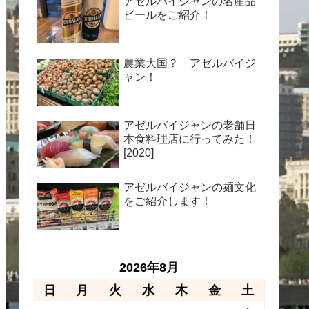
アゼルバイジャンの名産品
ビールをご紹介！
農業大国？ アゼルバイジ
ャン！
アゼルバイジャンの老舗日
本食料理店に行ってみた！
[2020]
アゼルバイジャンの麺文化
をご紹介します！
2026年8月
日
月
火
水
木
金
土