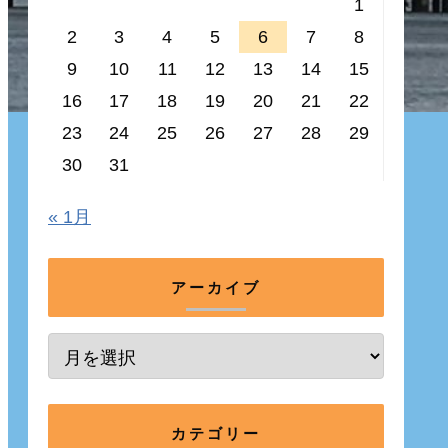
1
2
3
4
5
6
7
8
9
10
11
12
13
14
15
16
17
18
19
20
21
22
23
24
25
26
27
28
29
30
31
« 1月
アーカイブ
カテゴリー