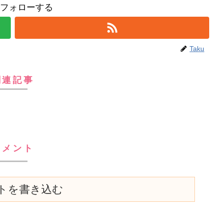
uをフォローする
Taku
関連記事
コメント
トを書き込む