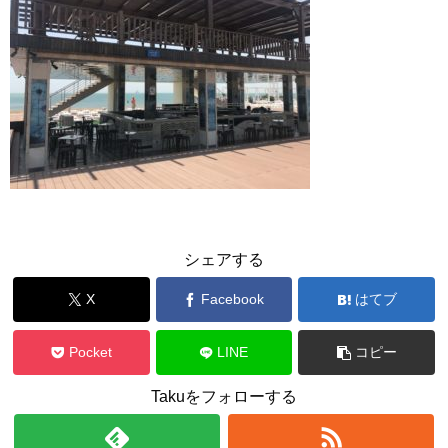
シェアする
X
Facebook
はてブ
Pocket
LINE
コピー
Takuをフォローする