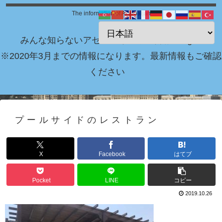
The information of Azerbaijan
みんな知らないアゼルバイジャン情報 Blog！
※2020年3月までの情報になります。最新情報もご確認
ください
プールサイドのレストラン
X
Facebook
はてブ
Pocket
LINE
コピー
2019.10.26