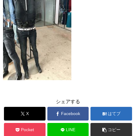
シェアする
X
Facebook
はてブ
Pocket
LINE
コピー