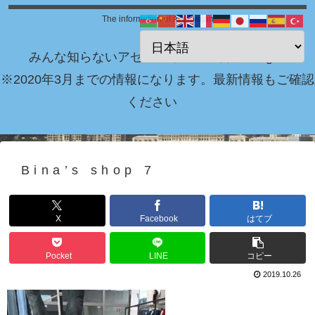
The information of Azerbaijan
みんな知らないアゼルバイジャン情報 Blog！
※2020年3月までの情報になります。最新情報もご確認
ください
Bina’s shop 7
X
Facebook
はてブ
Pocket
LINE
コピー
2019.10.26