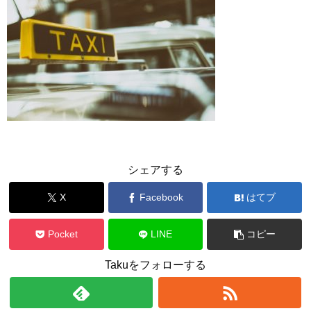
シェアする
X
Facebook
はてブ
Pocket
LINE
コピー
Takuをフォローする