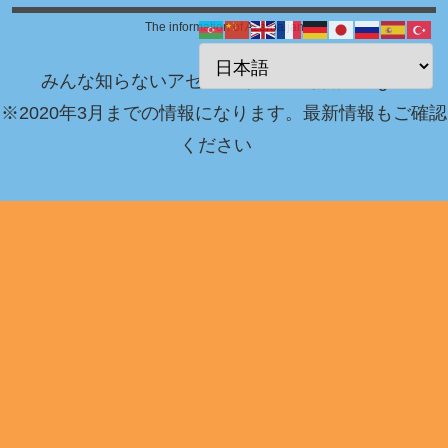
The information of Azerbaijan
みんな知らないアゼルバイジャン情報 Blog！
※2020年3月までの情報になります。最新情報もご確認
ください