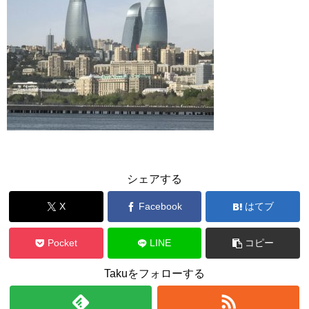
シェアする
X
Facebook
はてブ
Pocket
LINE
コピー
Takuをフォローする