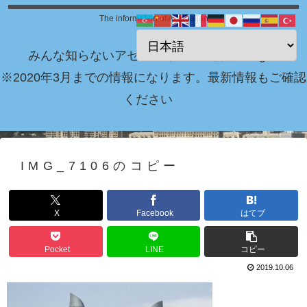
The information of Azerbaijan
みんな知らないアゼルバイジャン情報 Blog！
※2020年3月までの情報になります。最新情報もご確認
ください
IMG_7106のコピー
X
Facebook
はてブ
Pocket
LINE
コピー
2019.10.06