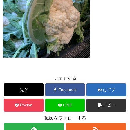
シェアする
X
Facebook
はてブ
Pocket
LINE
コピー
Takuをフォローする