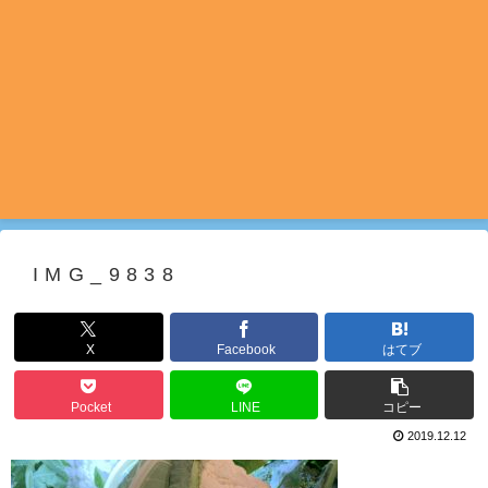
IMG_9838
X
Facebook
はてブ
Pocket
LINE
コピー
2019.12.12