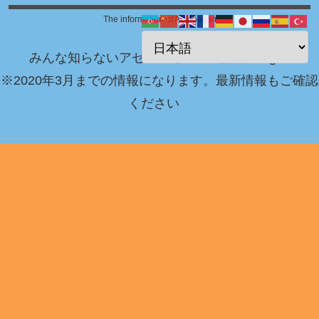
The information of Azerbaijan
みんな知らないアゼルバイジャン情報 Blog！
※2020年3月までの情報になります。最新情報もご確認
ください