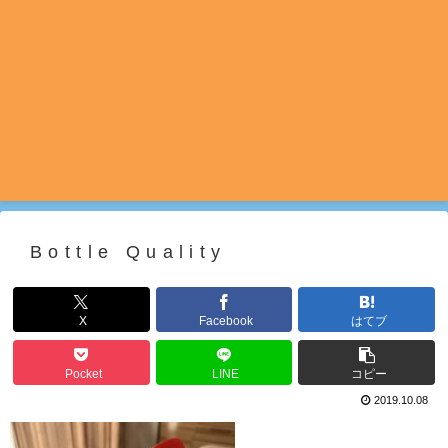
Bottle Quality
X
Facebook
はてブ
Pocket
LINE
コピー
2019.10.08