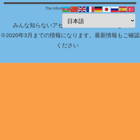
The information of Azerbaijan
みんな知らないアゼルバイジャン情報 Blog！
※2020年3月までの情報になります。最新情報もご確認
ください