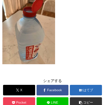
シェアする
X
Facebook
はてブ
Pocket
LINE
コピー