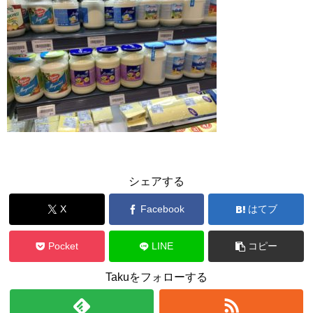
シェアする
X
Facebook
はてブ
Pocket
LINE
コピー
Takuをフォローする