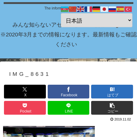
The information of Azerbaijan
みんな知らないアゼルバイジャン情報 Blog！
※2020年3月までの情報になります。最新情報もご確認
ください
IMG_8631
X
Facebook
はてブ
Pocket
LINE
コピー
2019.11.02