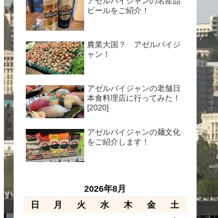
アゼルバイジャンの名産品
ビールをご紹介！
農業大国？ アゼルバイジ
ャン！
アゼルバイジャンの老舗日
本食料理店に行ってみた！
[2020]
アゼルバイジャンの麺文化
をご紹介します！
2026年8月
日
月
火
水
木
金
土