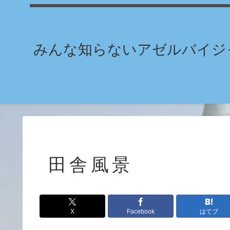
みんな知らないアゼルバイジャ
田舎風景
X
Facebook
はてブ