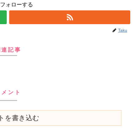
uをフォローする
Taku
関連記事
コメント
トを書き込む