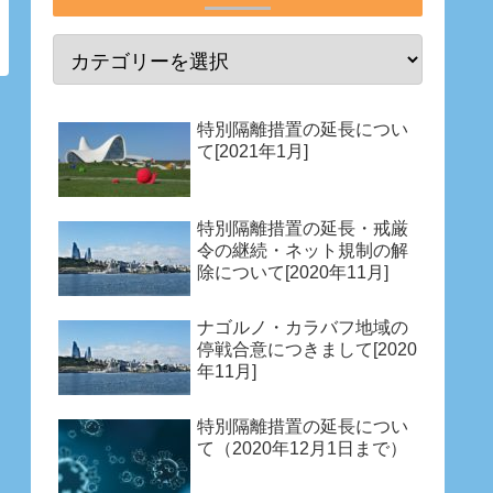
特別隔離措置の延長につい
て[2021年1月]
特別隔離措置の延長・戒厳
令の継続・ネット規制の解
除について[2020年11月]
ナゴルノ・カラバフ地域の
停戦合意につきまして[2020
年11月]
特別隔離措置の延長につい
て（2020年12月1日まで）