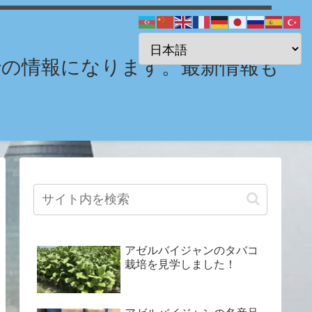
までの情報になります。最新情報も
アゼルバイジャンのタバコ
栽培を見学しました！