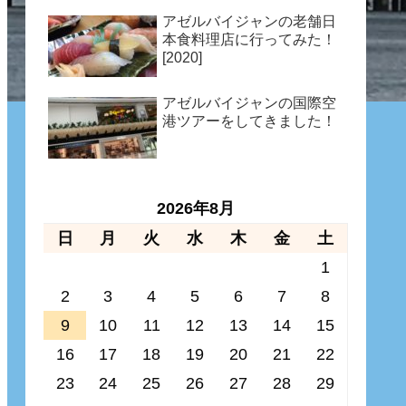
アゼルバイジャンの老舗日
本食料理店に行ってみた！
[2020]
アゼルバイジャンの国際空
港ツアーをしてきました！
2026年8月
日
月
火
水
木
金
土
1
2
3
4
5
6
7
8
9
10
11
12
13
14
15
16
17
18
19
20
21
22
23
24
25
26
27
28
29