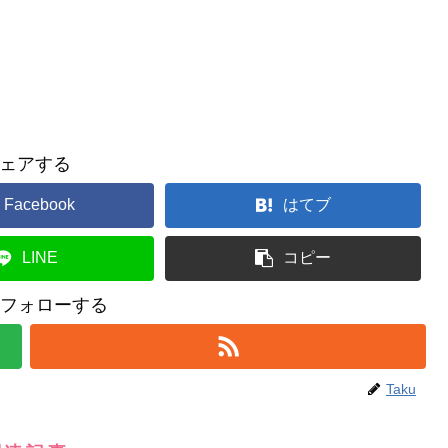
ェアする
Facebook
はてブ
LINE
コピー
uをフォローする
Taku