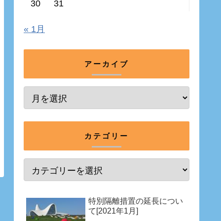
30
31
« 1月
アーカイブ
カテゴリー
特別隔離措置の延長につい
て[2021年1月]