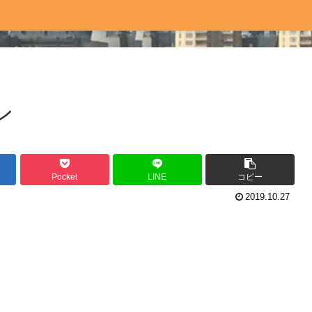
ン
Pocket
LINE
コピー
2019.10.27