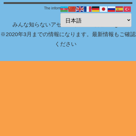
The information of Azerbaijan
みんな知らないアゼルバイジャン情報 Blog！
※2020年3月までの情報になります。最新情報もご確認
ください