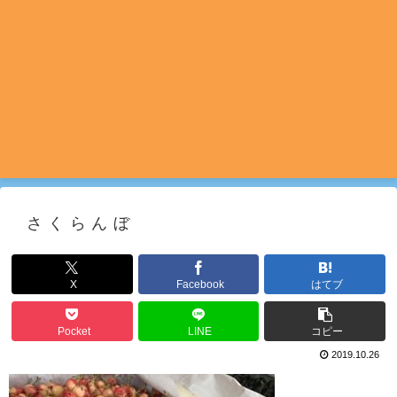
さくらんぼ
X
Facebook
はてブ
Pocket
LINE
コピー
2019.10.26