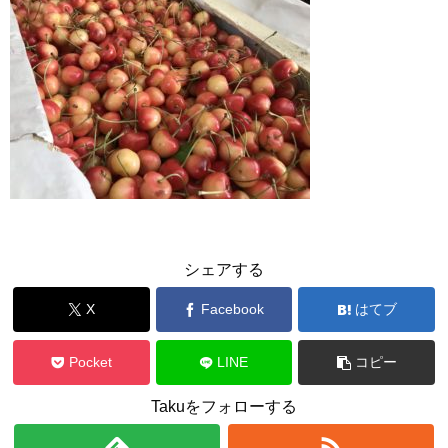
シェアする
X
Facebook
はてブ
Pocket
LINE
コピー
Takuをフォローする