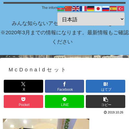
The information of Azerbaijan
みんな知らないアゼルバイジャン情報 Blog！
※2020年3月までの情報になります。最新情報もご確認
ください
McDonaldセット
X
Facebook
はてブ
Pocket
LINE
コピー
2019.10.26