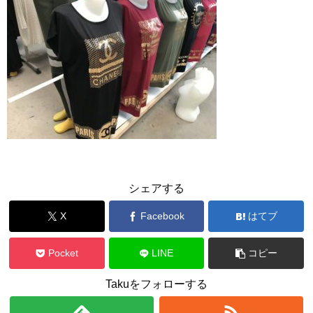
シェアする
X
Facebook
はてブ
Pocket
LINE
コピー
Takuをフォローする