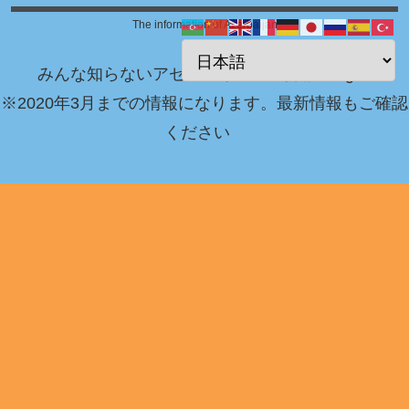
The information of Azerbaijan
みんな知らないアゼルバイジャン情報 Blog！
※2020年3月までの情報になります。最新情報もご確認
ください