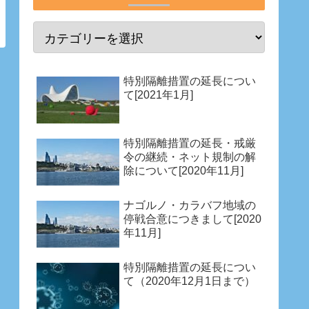
特別隔離措置の延長につい
て[2021年1月]
特別隔離措置の延長・戒厳
令の継続・ネット規制の解
除について[2020年11月]
ナゴルノ・カラバフ地域の
停戦合意につきまして[2020
年11月]
特別隔離措置の延長につい
て（2020年12月1日まで）