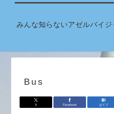
みんな知らないアゼルバイジャ
Bus
X
Facebook
はてブ