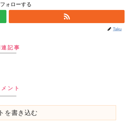
uをフォローする
Taku
関連記事
コメント
トを書き込む