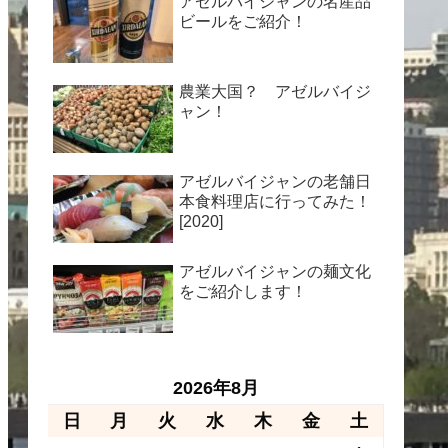
アゼルバイジャンの名産品
ビールをご紹介！
農業大国？ アゼルバイジ
ャン！
アゼルバイジャンの老舗日
本食料理店に行ってみた！
[2020]
アゼルバイジャンの麺文化
をご紹介します！
2026年8月
日
月
火
水
木
金
土