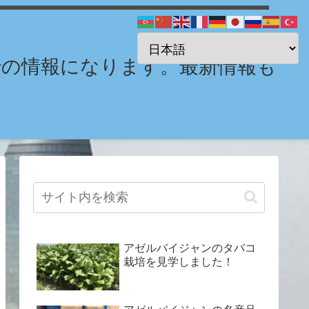
までの情報になります。最新情報も
アゼルバイジャンのタバコ
栽培を見学しました！