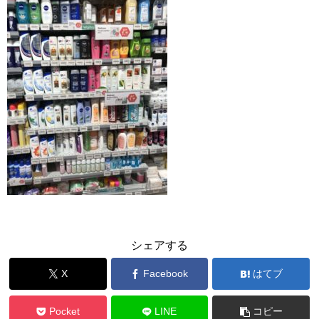
シェアする
X
Facebook
はてブ
Pocket
LINE
コピー