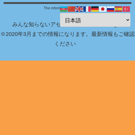
The information of Azerbaijan
みんな知らないアゼルバイジャン情報 Blog！
※2020年3月までの情報になります。最新情報もご確認
ください