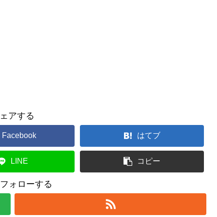
ェアする
Facebook
はてブ
LINE
コピー
uをフォローする