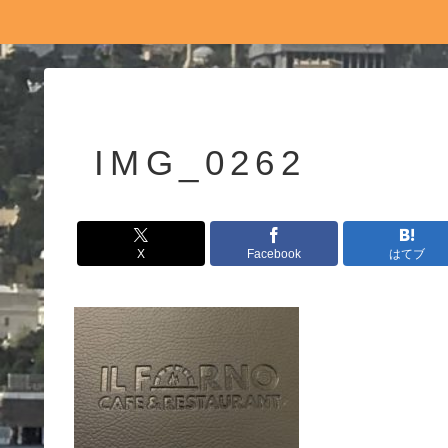
IMG_0262
X
Facebook
はてブ