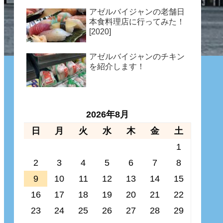
アゼルバイジャンの老舗日
本食料理店に行ってみた！
[2020]
アゼルバイジャンのチキン
を紹介します！
2026年8月
日
月
火
水
木
金
土
1
2
3
4
5
6
7
8
9
10
11
12
13
14
15
16
17
18
19
20
21
22
23
24
25
26
27
28
29