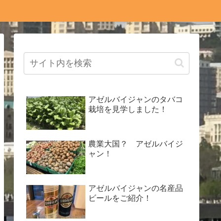
アゼルバイジャンのタバコ
栽培を見学しました！
農業大国？ アゼルバイジ
ャン！
アゼルバイジャンの名産品
ビールをご紹介！