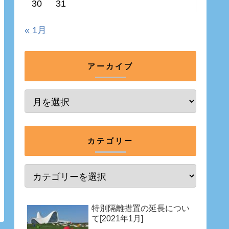
30
31
« 1月
アーカイブ
カテゴリー
特別隔離措置の延長につい
て[2021年1月]