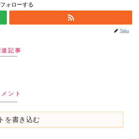
uをフォローする
Taku
関連記事
コメント
トを書き込む