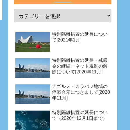
特別隔離措置の延長につい
て[2021年1月]
特別隔離措置の延長・戒厳
令の継続・ネット規制の解
除について[2020年11月]
ナゴルノ・カラバフ地域の
停戦合意につきまして[2020
年11月]
特別隔離措置の延長につい
て（2020年12月1日まで）