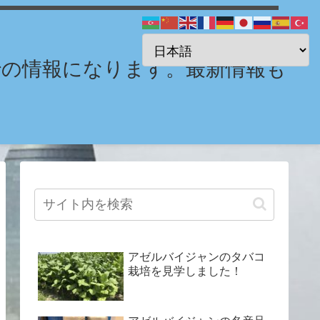
までの情報になります。最新情報も
アゼルバイジャンのタバコ
栽培を見学しました！