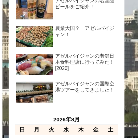
アゼルバイジャンの名産品
ビールをご紹介！
農業大国？ アゼルバイジ
ャン！
アゼルバイジャンの老舗日
本食料理店に行ってみた！
[2020]
アゼルバイジャンの国際空
港ツアーをしてきました！
2026年8月
日
月
火
水
木
金
土