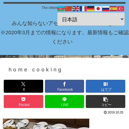
The information of Azerbaijan
みんな知らないアゼルバイジャン情報 Blog！
※2020年3月までの情報になります。最新情報もご確認
ください
home cooking
X
Facebook
はてブ
Pocket
LINE
コピー
2019.10.25